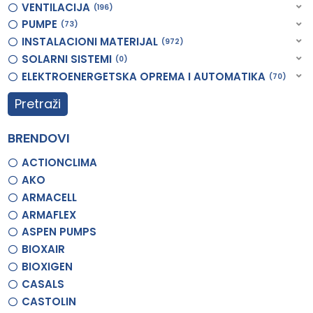
VENTILACIJA
196
PUMPE
73
INSTALACIONI MATERIJAL
972
SOLARNI SISTEMI
0
ELEKTROENERGETSKA OPREMA I AUTOMATIKA
70
Pretraži
BRENDOVI
ACTIONCLIMA
AKO
ARMACELL
ARMAFLEX
ASPEN PUMPS
BIOXAIR
BIOXIGEN
CASALS
CASTOLIN