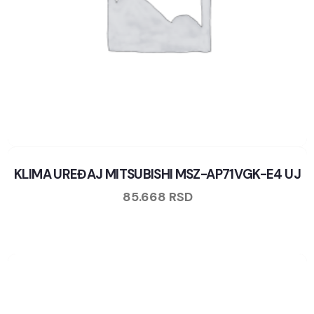
KLIMA UREĐAJ MITSUBISHI MSZ-AP71VGK-E4 UJ
85.668
RSD