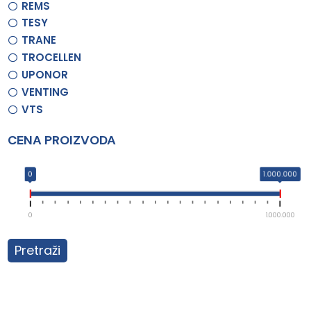
REMS
TESY
TRANE
TROCELLEN
UPONOR
VENTING
VTS
CENA PROIZVODA
0
1.000.000
0
1.000.000
Pretraži