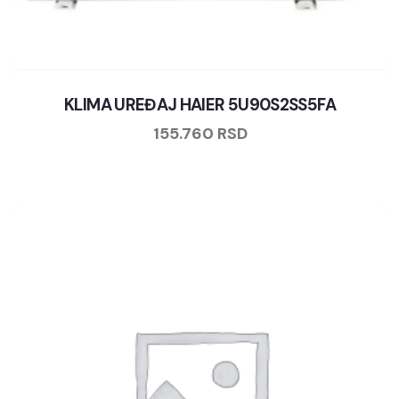
KLIMA UREĐAJ HAIER 5U90S2SS5FA
155.760
RSD