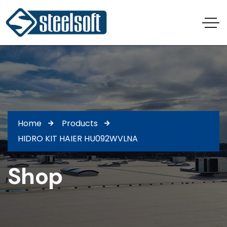
Home
Products
HIDRO KIT HAIER HU092WVLNA
Shop