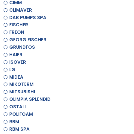
CIMM
CLIMAVER
DAB PUMPS SPA
FISCHER
FREON
GEORG FISCHER
GRUNDFOS
HAIER
ISOVER
LG
MIDEA
MIKOTERM
MITSUBISHI
OLIMPIA SPLENDID
OSTALI
POLIFOAM
RBM
RBM SPA