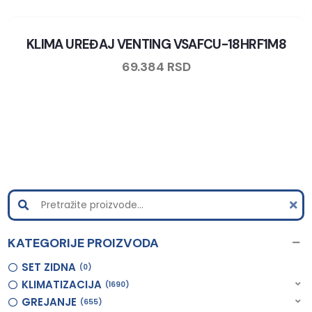
KLIMA UREĐAJ VENTING VSAFCU-18HRF1M8
69.384
RSD
KATEGORIJE PROIZVODA
SET ZIDNA
0
KLIMATIZACIJA
1690
GREJANJE
655