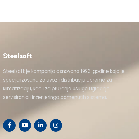
Steelsoft
Steelsoft je kompanija osnovana 1993. godine koja je
specijalizovana za uvoz i distribuciju opreme za
klimatizaciju, kao i za pružanje usluga ugradnje,
servisiranja i inženjeringa pomenutih sistema.