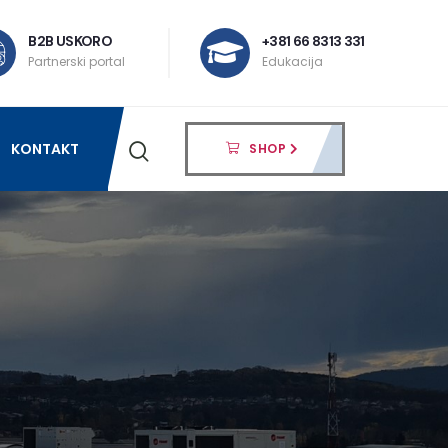
B2B USKORO
+381 66 8313 331
Partnerski portal
Edukacija
KONTAKT
SHOP