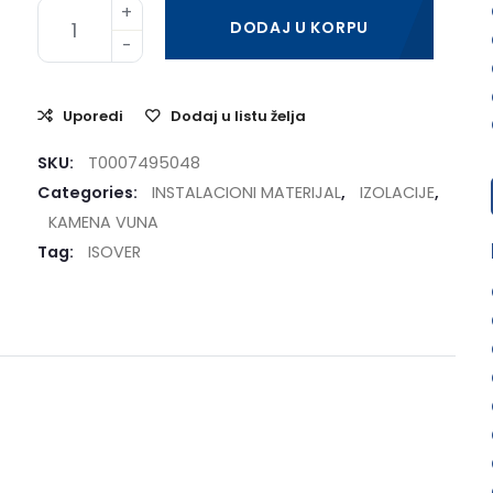
DODAJ U KORPU
Uporedi
Dodaj u listu želja
SKU:
T0007495048
Categories:
INSTALACIONI MATERIJAL
,
IZOLACIJE
,
KAMENA VUNA
Tag:
ISOVER