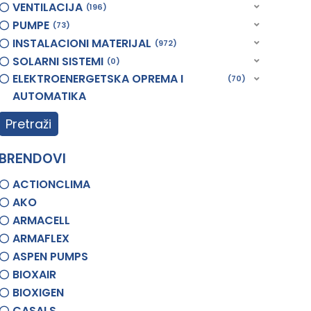
VENTILACIJA
196
PUMPE
73
INSTALACIONI MATERIJAL
972
SOLARNI SISTEMI
0
ELEKTROENERGETSKA OPREMA I
70
AUTOMATIKA
Pretraži
BRENDOVI
ACTIONCLIMA
AKO
ARMACELL
ARMAFLEX
ASPEN PUMPS
BIOXAIR
BIOXIGEN
CASALS