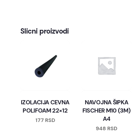
Slicni proizvodi
IZOLACIJA CEVNA
NAVOJNA ŠIPKA
POLIFOAM 22×12
FISCHER M10 (3M)
A4
177
RSD
948
RSD