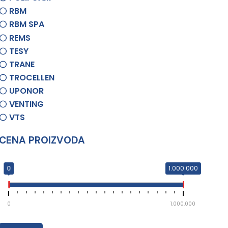
RBM
RBM SPA
REMS
TESY
TRANE
TROCELLEN
UPONOR
VENTING
VTS
CENA PROIZVODA
0
1.000.000
0
1.000.000