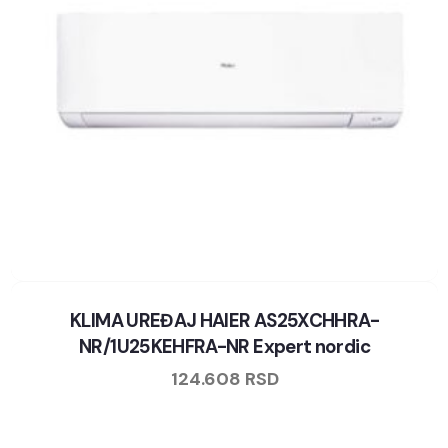
KLIMA UREĐAJ HAIER AS25XCHHRA-
NR/1U25KEHFRA-NR Expert nordic
124.608
RSD