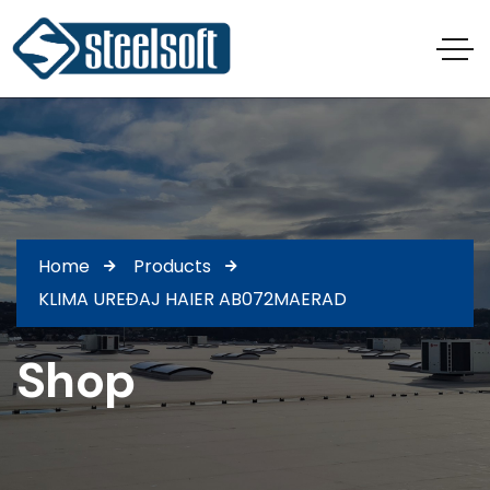
Home
Products
KLIMA UREĐAJ HAIER AB072MAERAD
Shop