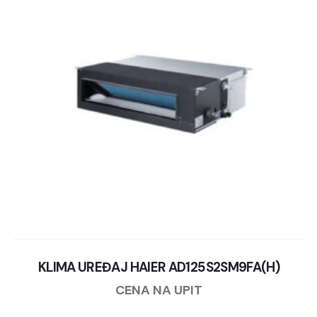
KLIMA UREĐAJ HAIER AD125S2SM9FA(H)
CENA NA UPIT