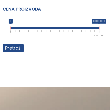
CENA PROIZVODA
0
1.000.000
0
1.000.000
Pretraži