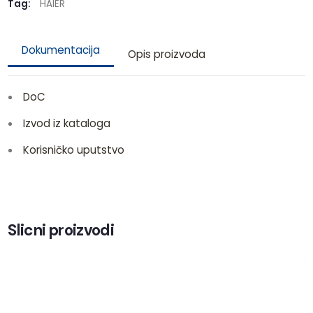
Tag:
HAIER
Dokumentacija
Opis proizvoda
DoC
Izvod iz kataloga
Korisničko uputstvo
Slicni proizvodi