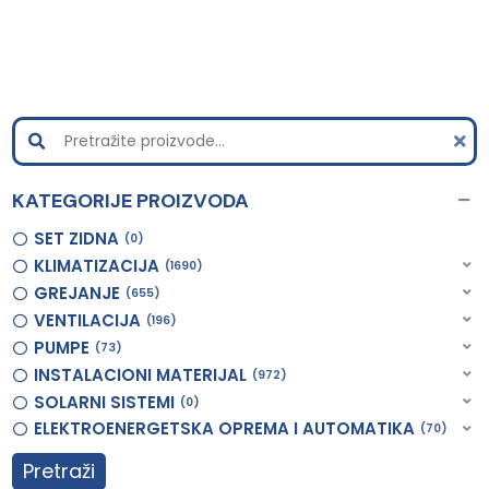
KATEGORIJE PROIZVODA
SET ZIDNA
0
KLIMATIZACIJA
1690
GREJANJE
655
VENTILACIJA
196
PUMPE
73
INSTALACIONI MATERIJAL
972
SOLARNI SISTEMI
0
ELEKTROENERGETSKA OPREMA I AUTOMATIKA
70
Pretraži