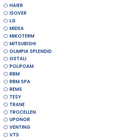
HAIER
ISOVER
LG
MIDEA
MIKOTERM
MITSUBISHI
OLIMPIA SPLENDID
OSTALI
POLIFOAM
RBM
RBM SPA
REMS
TESY
TRANE
TROCELLEN
UPONOR
VENTING
VTS