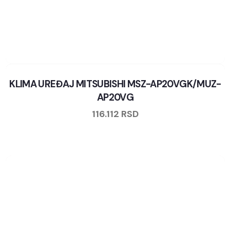
KLIMA UREĐAJ MITSUBISHI MSZ-AP20VGK/MUZ-
AP20VG
116.112
RSD