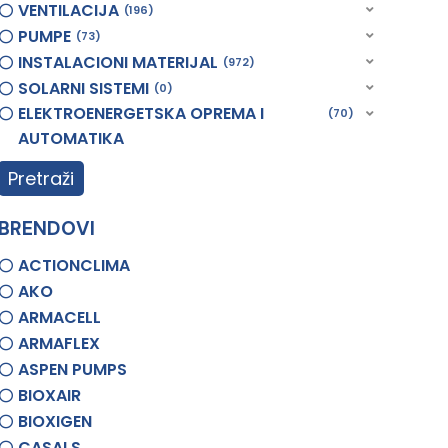
VENTILACIJA
196
PUMPE
73
INSTALACIONI MATERIJAL
972
SOLARNI SISTEMI
0
ELEKTROENERGETSKA OPREMA I
70
AUTOMATIKA
Pretraži
BRENDOVI
ACTIONCLIMA
AKO
ARMACELL
ARMAFLEX
ASPEN PUMPS
BIOXAIR
BIOXIGEN
CASALS