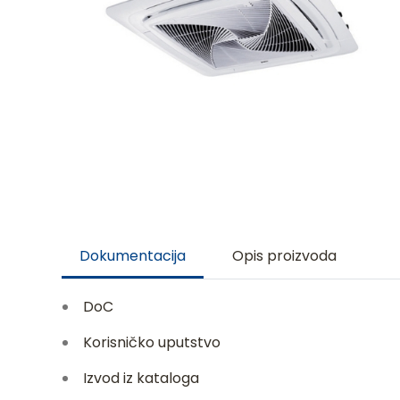
Dokumentacija
Opis proizvoda
DoC
Korisničko uputstvo
Izvod iz kataloga