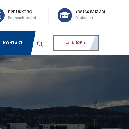
B2B USKORO
+381 66 8313 331
Partnerski portal
Edukacija
KONTAKT
SHOP