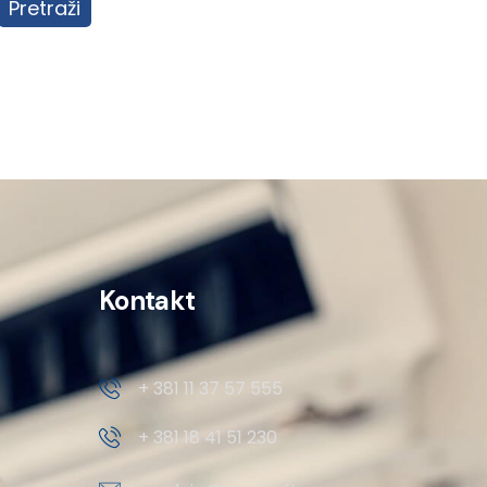
Pretraži
Kontakt
+ 381 11 37 57 555
+ 381 18 41 51 230