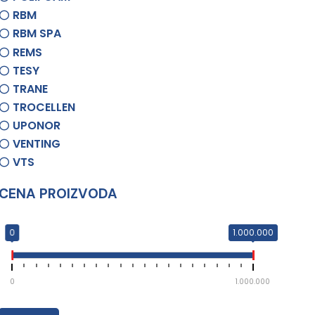
RBM
RBM SPA
REMS
TESY
TRANE
TROCELLEN
UPONOR
VENTING
VTS
CENA PROIZVODA
0
1.000.000
0
1.000.000