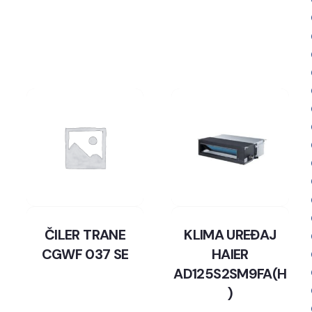
ČILER TRANE
KLIMA UREĐAJ
CGWF 037 SE
HAIER
AD125S2SM9FA(H
)