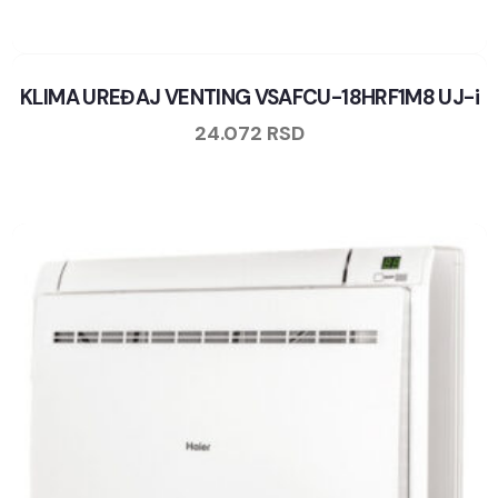
KLIMA UREĐAJ VENTING VSAFCU-18HRF1M8 UJ-i
24.072
RSD