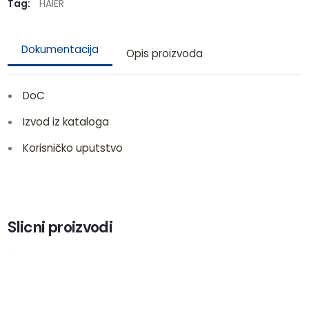
Tag:
HAIER
Dokumentacija
Opis proizvoda
DoC
Izvod iz kataloga
Korisničko uputstvo
Slicni proizvodi