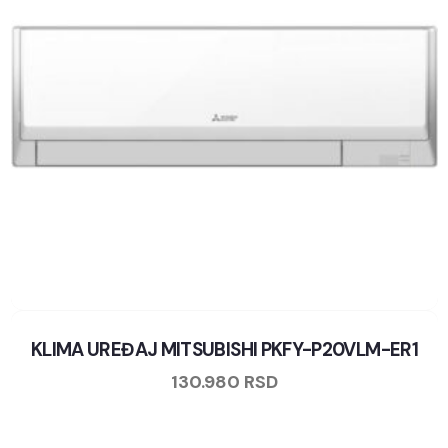
KLIMA UREĐAJ MITSUBISHI PKFY-P20VLM-ER1
130.980
RSD