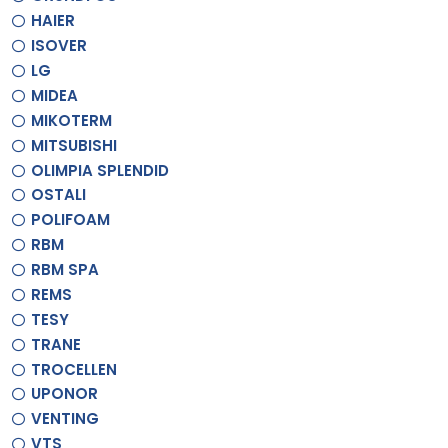
HAIER
ISOVER
LG
MIDEA
MIKOTERM
MITSUBISHI
OLIMPIA SPLENDID
OSTALI
POLIFOAM
RBM
RBM SPA
REMS
TESY
TRANE
TROCELLEN
UPONOR
VENTING
VTS