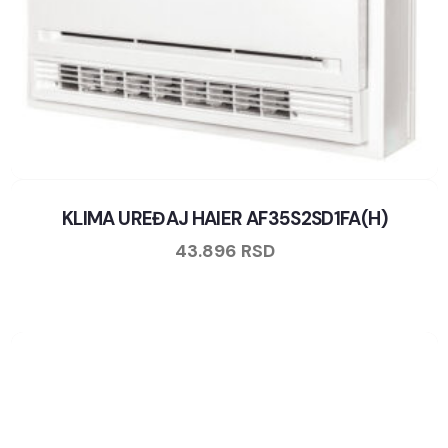
KLIMA UREĐAJ HAIER AF35S2SD1FA(H)
43.896
RSD