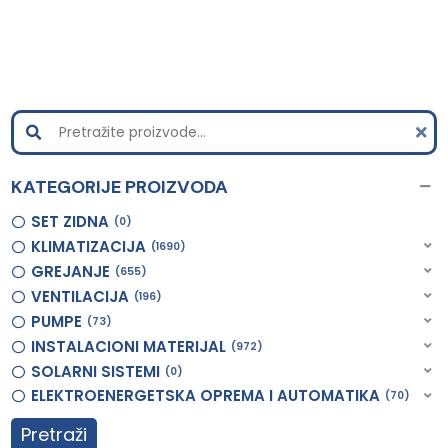
KATEGORIJE PROIZVODA
SET ZIDNA
0
KLIMATIZACIJA
1690
GREJANJE
655
VENTILACIJA
196
PUMPE
73
INSTALACIONI MATERIJAL
972
SOLARNI SISTEMI
0
ELEKTROENERGETSKA OPREMA I AUTOMATIKA
70
Pretraži