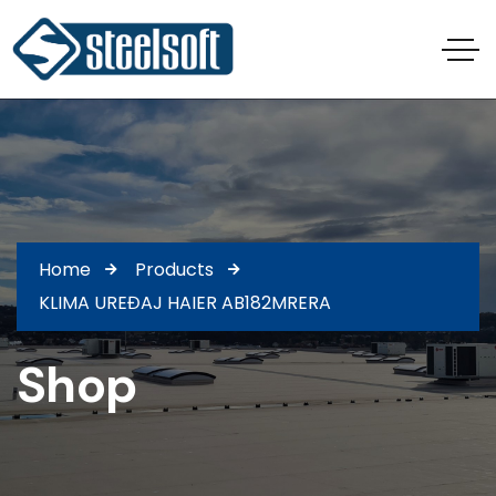
Home
Products
KLIMA UREĐAJ HAIER AB182MRERA
Shop