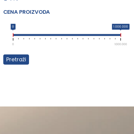
CENA PROIZVODA
0
1.000.000
0
1.000.000
Pretraži