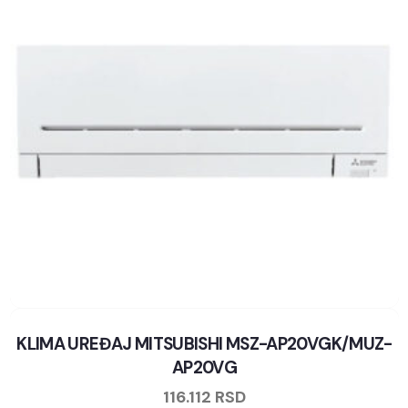
KLIMA UREĐAJ MITSUBISHI MSZ-AP20VGK/MUZ-
AP20VG
116.112
RSD