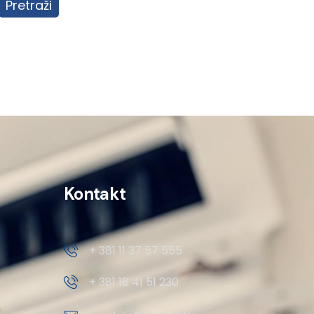
Pretraži
Kontakt
+ 381 11 37 57 555
+ 381 18 41 51 230