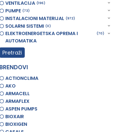
VENTILACIJA
196
PUMPE
73
INSTALACIONI MATERIJAL
972
SOLARNI SISTEMI
0
ELEKTROENERGETSKA OPREMA I
70
AUTOMATIKA
Pretraži
BRENDOVI
ACTIONCLIMA
AKO
ARMACELL
ARMAFLEX
ASPEN PUMPS
BIOXAIR
BIOXIGEN
CASALS