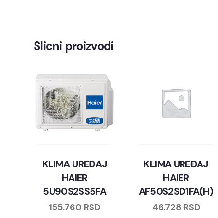
Slicni proizvodi
KLIMA UREĐAJ
KLIMA UREĐAJ
HAIER
HAIER
5U90S2SS5FA
AF50S2SD1FA(H)
155.760
RSD
46.728
RSD