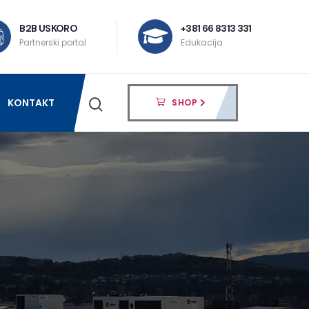
B2B USKORO
+381 66 8313 331
Partnerski portal
Edukacija
KONTAKT
SHOP