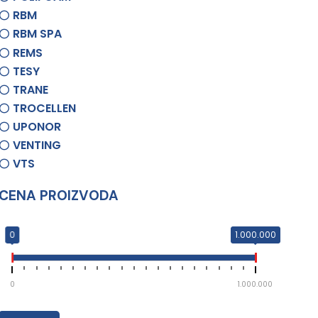
RBM
RBM SPA
REMS
TESY
TRANE
TROCELLEN
UPONOR
VENTING
VTS
CENA PROIZVODA
0
1.000.000
0
1.000.000