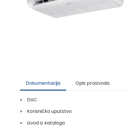
Dokumentacija
Opis proizvoda
DoC
Korisničko uputstvo
Izvod iz kataloga