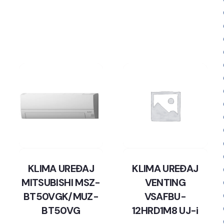
KLIMA UREĐAJ
KLIMA UREĐAJ
MITSUBISHI MSZ-
VENTING
BT50VGK/MUZ-
VSAFBU-
BT50VG
12HRD1M8 UJ-i