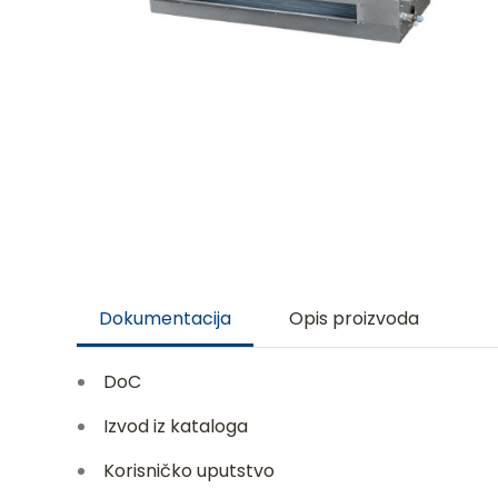
Dokumentacija
Opis proizvoda
DoC
Izvod iz kataloga
Korisničko uputstvo