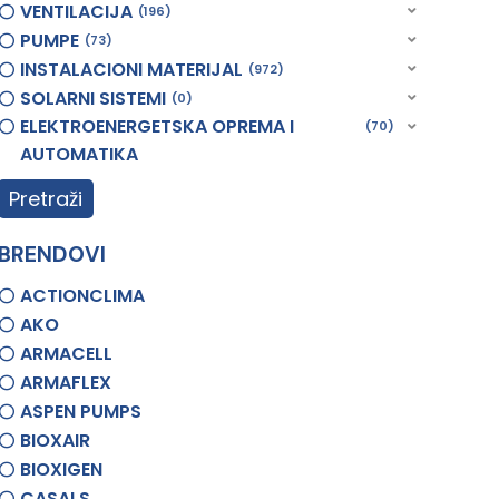
VENTILACIJA
196
PUMPE
73
INSTALACIONI MATERIJAL
972
SOLARNI SISTEMI
0
ELEKTROENERGETSKA OPREMA I
70
AUTOMATIKA
Pretraži
BRENDOVI
ACTIONCLIMA
AKO
ARMACELL
ARMAFLEX
ASPEN PUMPS
BIOXAIR
BIOXIGEN
CASALS