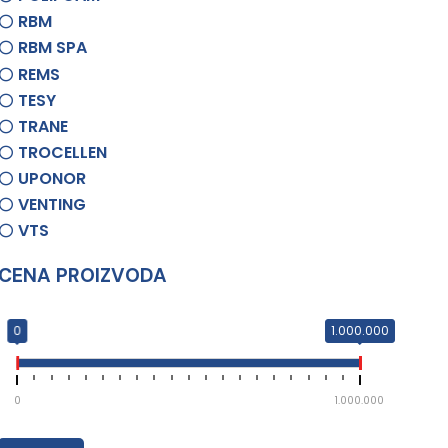
RBM
RBM SPA
REMS
TESY
TRANE
TROCELLEN
UPONOR
VENTING
VTS
CENA PROIZVODA
0
1.000.000
0
1.000.000