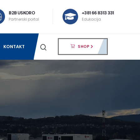
B2B USKORO
+381 66 8313 331
Partnerski portal
Edukacija
KONTAKT
SHOP