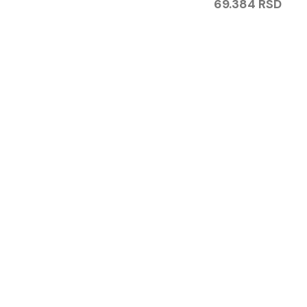
69.384
RSD