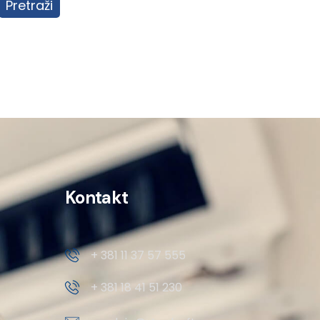
Pretraži
Kontakt
+ 381 11 37 57 555
+ 381 18 41 51 230