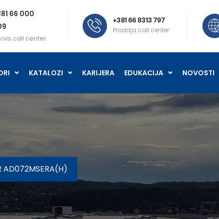
81 66 000
+381 66 8313 797
09
Prodaja call center
rvis call center
ORI
KATALOZI
KARIJERA
EDUKACIJA
NOVOSTI
R AD072MSERA(H)