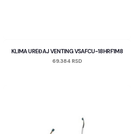
KLIMA UREĐAJ VENTING VSAFCU-18HRF1M8
69.384
RSD