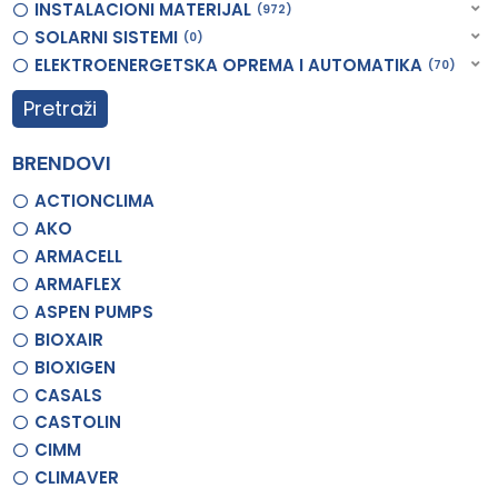
INSTALACIONI MATERIJAL
972
SOLARNI SISTEMI
0
ELEKTROENERGETSKA OPREMA I AUTOMATIKA
70
Pretraži
BRENDOVI
ACTIONCLIMA
AKO
ARMACELL
ARMAFLEX
ASPEN PUMPS
BIOXAIR
BIOXIGEN
CASALS
CASTOLIN
CIMM
CLIMAVER