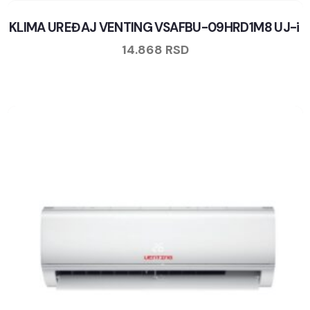
KLIMA UREĐAJ VENTING VSAFBU-09HRD1M8 UJ-i
14.868
RSD