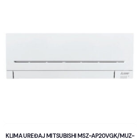
KLIMA UREĐAJ MITSUBISHI MSZ-AP20VGK/MUZ-