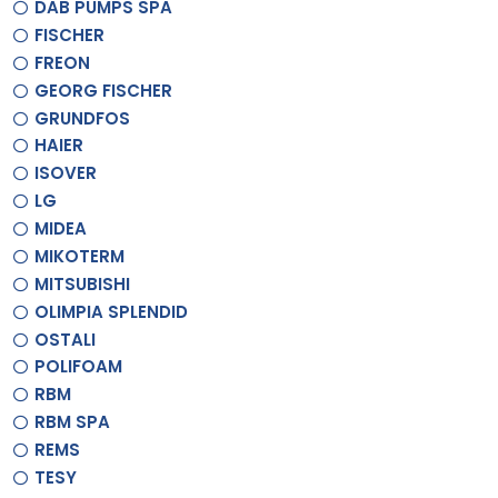
DAB PUMPS SPA
FISCHER
FREON
GEORG FISCHER
GRUNDFOS
HAIER
ISOVER
LG
MIDEA
MIKOTERM
MITSUBISHI
OLIMPIA SPLENDID
OSTALI
POLIFOAM
RBM
RBM SPA
REMS
TESY