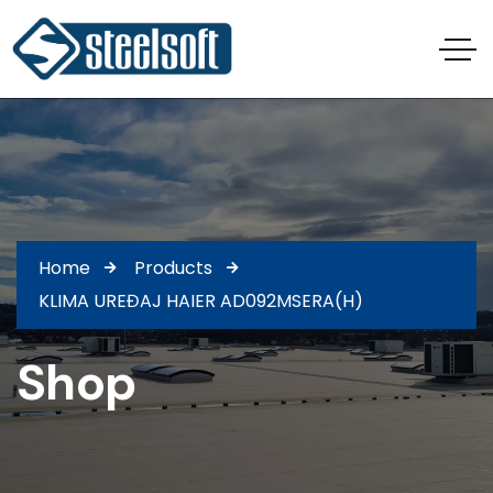
Home
Products
KLIMA UREĐAJ HAIER AD092MSERA(H)
Shop