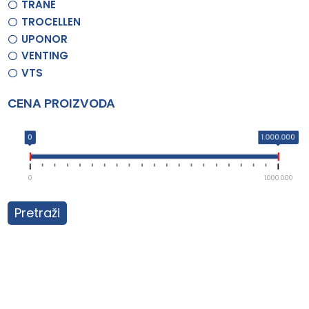
TRANE
TROCELLEN
UPONOR
VENTING
VTS
CENA PROIZVODA
0
1.000.000
0
1.000.000
Pretraži