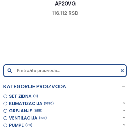
AP20VG
116.112
RSD
KATEGORIJE PROIZVODA
SET ZIDNA
0
KLIMATIZACIJA
1690
GREJANJE
655
VENTILACIJA
196
PUMPE
73