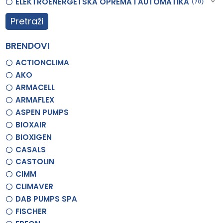
ELEKTROENERGETSKA OPREMA I AUTOMATIKA
70
Pretraži
BRENDOVI
ACTIONCLIMA
AKO
ARMACELL
ARMAFLEX
ASPEN PUMPS
BIOXAIR
BIOXIGEN
CASALS
CASTOLIN
CIMM
CLIMAVER
DAB PUMPS SPA
FISCHER