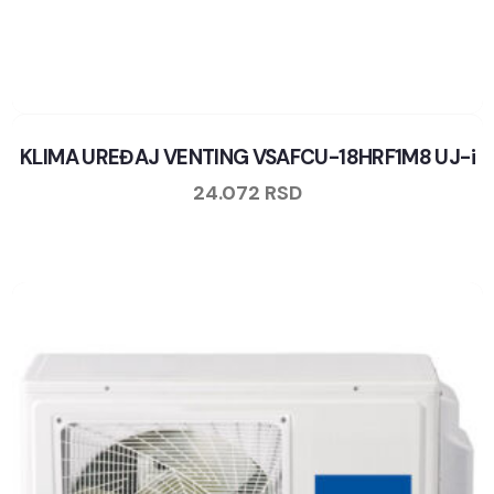
KLIMA UREĐAJ VENTING VSAFCU-18HRF1M8 UJ-i
24.072
RSD