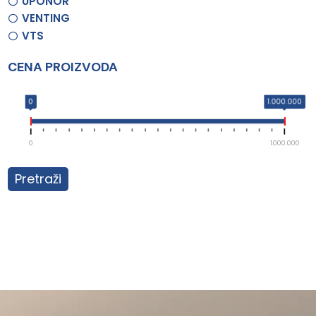
UPONOR
VENTING
VTS
CENA PROIZVODA
0
1.000.000
0
1.000.000
Pretraži