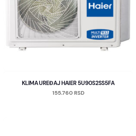
KLIMA UREĐAJ HAIER 5U90S2SS5FA
155.760
RSD