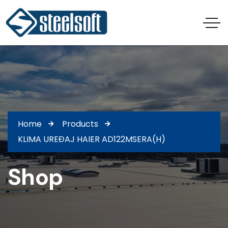
Home
Products
KLIMA UREĐAJ HAIER AD122MSERA(H)
Shop