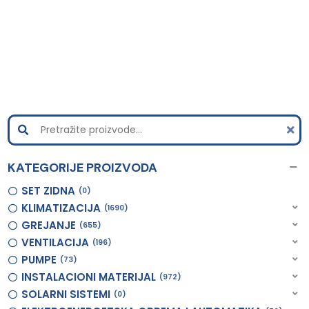
KATEGORIJE PROIZVODA
SET ZIDNA
0
KLIMATIZACIJA
1690
GREJANJE
655
VENTILACIJA
196
PUMPE
73
INSTALACIONI MATERIJAL
972
SOLARNI SISTEMI
0