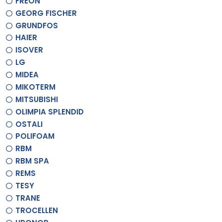
FREON
GEORG FISCHER
GRUNDFOS
HAIER
ISOVER
LG
MIDEA
MIKOTERM
MITSUBISHI
OLIMPIA SPLENDID
OSTALI
POLIFOAM
RBM
RBM SPA
REMS
TESY
TRANE
TROCELLEN