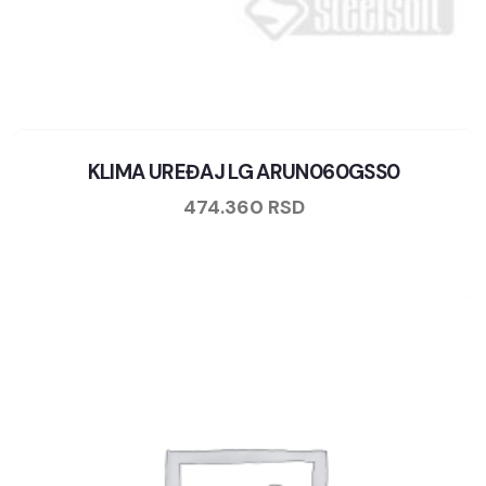
KLIMA UREĐAJ LG ARUN060GSS0
474.360
RSD