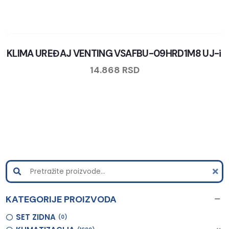
KLIMA UREĐAJ VENTING VSAFBU-09HRD1M8 UJ-i
14.868
RSD
KATEGORIJE PROIZVODA
SET ZIDNA
0