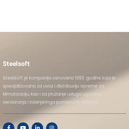
Steelsoft
Steelsoft je kompanija osnovana 1993. godine koja je
specijalizovana za uvoz i distribuciju opreme za
klimatizaciju, kao i za pružanje usluga ugradnje,
servisiranja i inženjeringa pomenutih sistema.