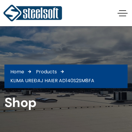
Home
Products
KLIMA UREĐAJ HAIER AD140S2SM8FA
Shop