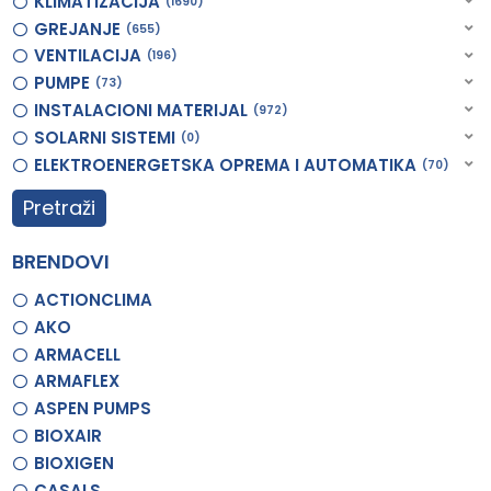
KLIMATIZACIJA
1690
GREJANJE
655
VENTILACIJA
196
PUMPE
73
INSTALACIONI MATERIJAL
972
SOLARNI SISTEMI
0
ELEKTROENERGETSKA OPREMA I AUTOMATIKA
70
Pretraži
BRENDOVI
ACTIONCLIMA
AKO
ARMACELL
ARMAFLEX
ASPEN PUMPS
BIOXAIR
BIOXIGEN
CASALS