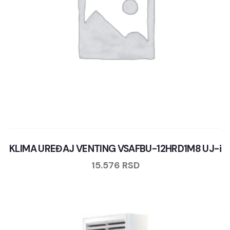
KLIMA UREĐAJ VENTING VSAFBU-12HRD1M8 UJ-i
15.576
RSD