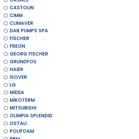
CASTOLIN
CIMM
CLIMAVER
DAB PUMPS SPA
FISCHER
FREON
GEORG FISCHER
GRUNDFOS
HAIER
ISOVER
LG
MIDEA
MIKOTERM
MITSUBISHI
OLIMPIA SPLENDID
OSTALI
POLIFOAM
RBM