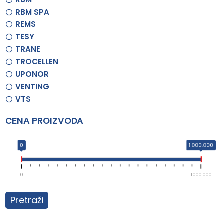
RBM SPA
REMS
TESY
TRANE
TROCELLEN
UPONOR
VENTING
VTS
CENA PROIZVODA
0
1.000.000
0
1.000.000
Pretraži