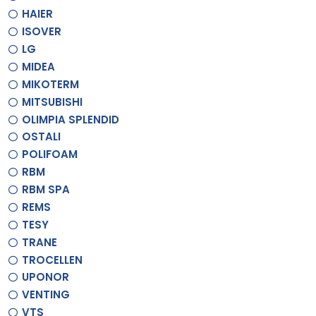
HAIER
ISOVER
LG
MIDEA
MIKOTERM
MITSUBISHI
OLIMPIA SPLENDID
OSTALI
POLIFOAM
RBM
RBM SPA
REMS
TESY
TRANE
TROCELLEN
UPONOR
VENTING
VTS