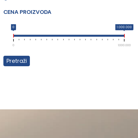
CENA PROIZVODA
0
1.000.000
0
1.000.000
Pretraži