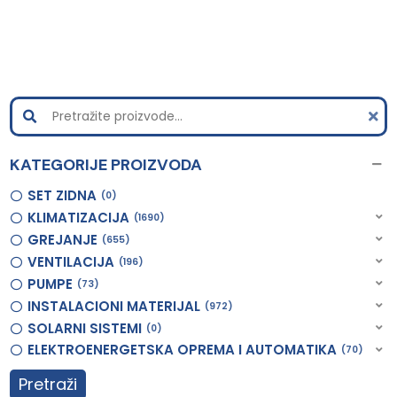
KATEGORIJE PROIZVODA
SET ZIDNA
0
KLIMATIZACIJA
1690
GREJANJE
655
VENTILACIJA
196
PUMPE
73
INSTALACIONI MATERIJAL
972
SOLARNI SISTEMI
0
ELEKTROENERGETSKA OPREMA I AUTOMATIKA
70
Pretraži