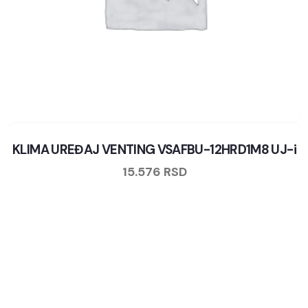
KLIMA UREĐAJ VENTING VSAFBU-12HRD1M8 UJ-i
15.576
RSD