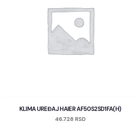
KLIMA UREĐAJ HAIER AF50S2SD1FA(H)
46.728
RSD