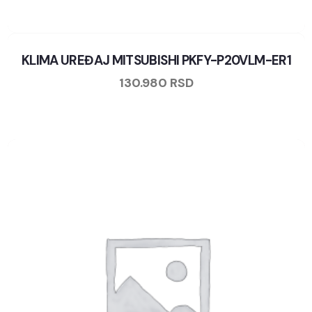
KLIMA UREĐAJ MITSUBISHI PKFY-P20VLM-ER1
130.980
RSD