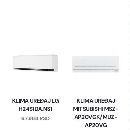
KLIMA UREĐAJ LG
KLIMA UREĐAJ
H24S1DA.NS1
MITSUBISHI MSZ-
AP20VGK/MUZ-
67.968
RSD
AP20VG