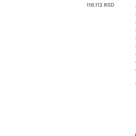
116.112
RSD