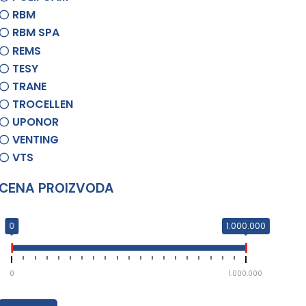
RBM
RBM SPA
REMS
TESY
TRANE
TROCELLEN
UPONOR
VENTING
VTS
CENA PROIZVODA
0
1.000.000
0
1.000.000