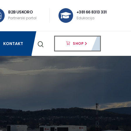
B2B USKORO
+381 66 8313 331
Partnerski portal
Edukacija
KONTAKT
SHOP