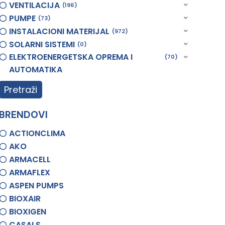
VENTILACIJA
196
PUMPE
73
INSTALACIONI MATERIJAL
972
SOLARNI SISTEMI
0
ELEKTROENERGETSKA OPREMA I
70
AUTOMATIKA
Pretraži
BRENDOVI
ACTIONCLIMA
AKO
ARMACELL
ARMAFLEX
ASPEN PUMPS
BIOXAIR
BIOXIGEN
CASALS