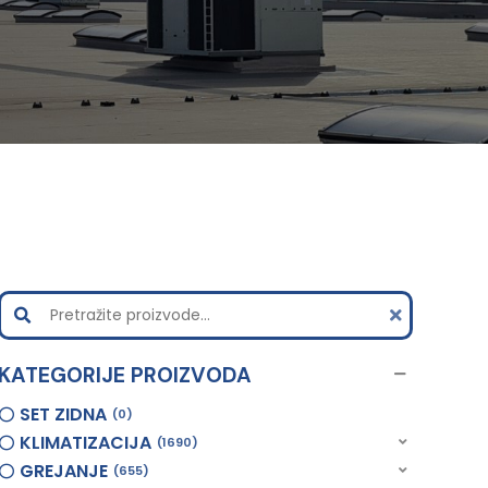
KATEGORIJE PROIZVODA
SET ZIDNA
0
KLIMATIZACIJA
1690
GREJANJE
655