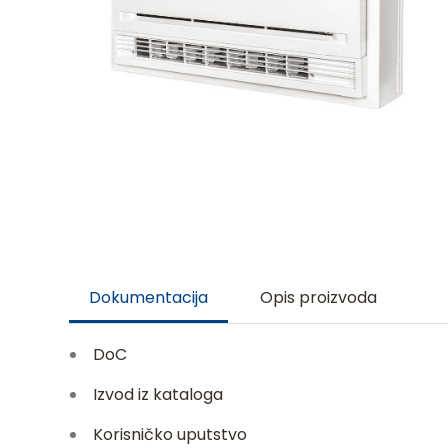
Dokumentacija
Opis proizvoda
DoC
Izvod iz kataloga
Korisničko uputstvo