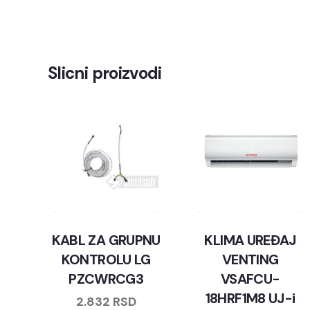
Slicni proizvodi
KABL ZA GRUPNU
KLIMA UREĐAJ
KONTROLU LG
VENTING
PZCWRCG3
VSAFCU-
18HRF1M8 UJ-i
2.832
RSD