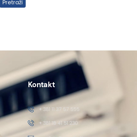
Pretraži
Kontakt
+ 381 11 37 57 555
+ 381 18 41 51 230