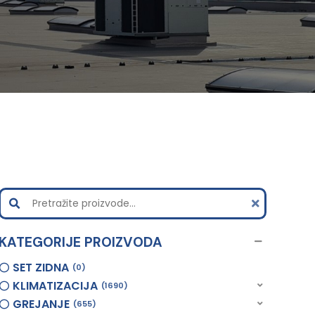
KATEGORIJE PROIZVODA
SET ZIDNA
0
KLIMATIZACIJA
1690
GREJANJE
655