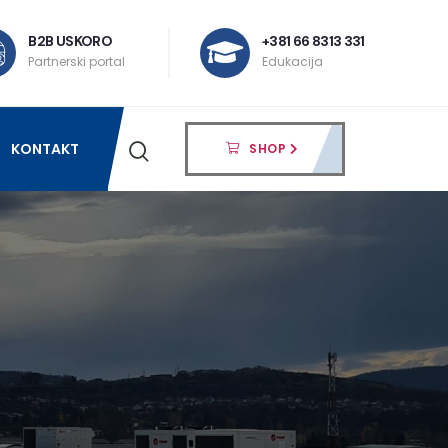
B2B USKORO
+381 66 8313 331
Partnerski portal
Edukacija
KONTAKT
SHOP