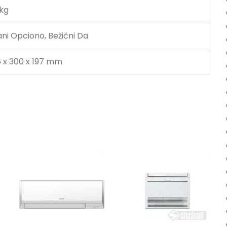
 kg
ani Opciono, Bežični Da
 x 300 x 197 mm