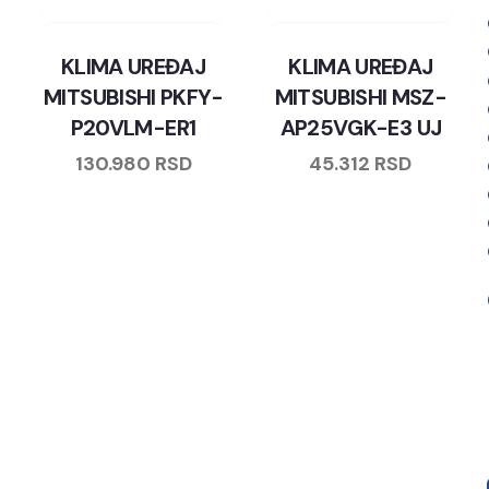
KLIMA UREĐAJ
KLIMA UREĐAJ
MITSUBISHI PKFY-
MITSUBISHI MSZ-
P20VLM-ER1
AP25VGK-E3 UJ
130.980
RSD
45.312
RSD