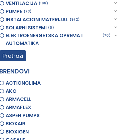
VENTILACIJA
196
PUMPE
73
INSTALACIONI MATERIJAL
972
SOLARNI SISTEMI
0
ELEKTROENERGETSKA OPREMA I
70
AUTOMATIKA
Pretraži
BRENDOVI
ACTIONCLIMA
AKO
ARMACELL
ARMAFLEX
ASPEN PUMPS
BIOXAIR
BIOXIGEN
CASALS