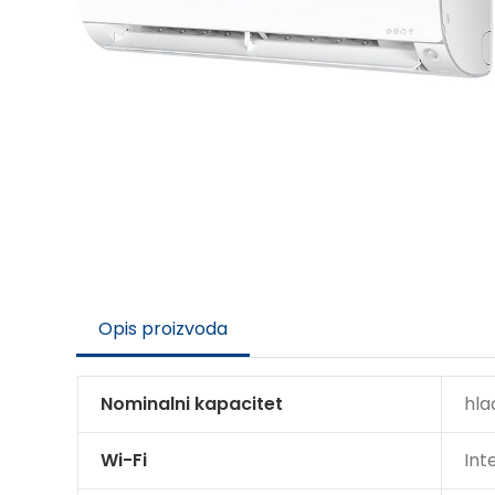
Opis proizvoda
Nominalni kapacitet
hla
Wi-Fi
Int