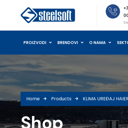
+3
0
Se
PROIZVODI
BRENDOVI
O NAMA
SEKT
Home
Products
KLIMA UREĐAJ HAIER
Shop