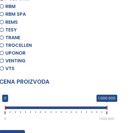
RBM
RBM SPA
REMS
TESY
TRANE
TROCELLEN
UPONOR
VENTING
VTS
CENA PROIZVODA
0
1.000.000
0
1.000.000