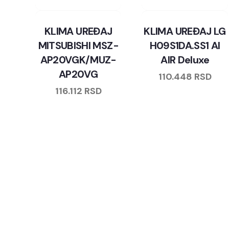
KLIMA UREĐAJ
KLIMA UREĐAJ LG
MITSUBISHI MSZ-
H09S1DA.SS1 AI
AP20VGK/MUZ-
AIR Deluxe
AP20VG
110.448
RSD
116.112
RSD