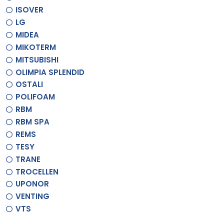
ISOVER
LG
MIDEA
MIKOTERM
MITSUBISHI
OLIMPIA SPLENDID
OSTALI
POLIFOAM
RBM
RBM SPA
REMS
TESY
TRANE
TROCELLEN
UPONOR
VENTING
VTS