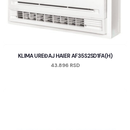
KLIMA UREĐAJ HAIER AF35S2SD1FA(H)
43.896
RSD