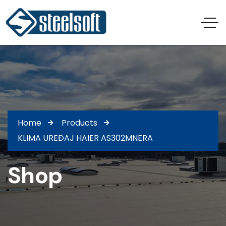
Home
Products
KLIMA UREĐAJ HAIER AS302MNERA
Shop