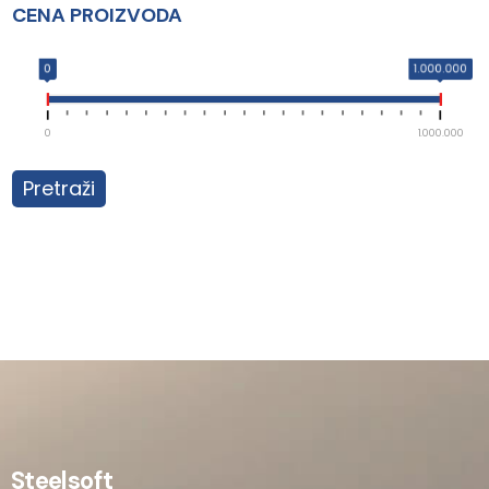
CENA PROIZVODA
0
1.000.000
0
1.000.000
Pretraži
Steelsoft