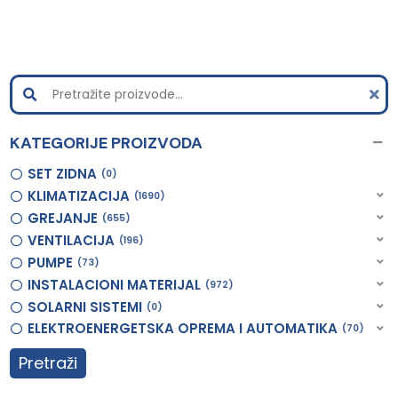
KATEGORIJE PROIZVODA
SET ZIDNA
0
KLIMATIZACIJA
1690
GREJANJE
655
VENTILACIJA
196
PUMPE
73
INSTALACIONI MATERIJAL
972
SOLARNI SISTEMI
0
ELEKTROENERGETSKA OPREMA I AUTOMATIKA
70
Pretraži