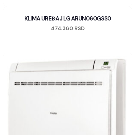
KLIMA UREĐAJ LG ARUN060GSS0
474.360
RSD