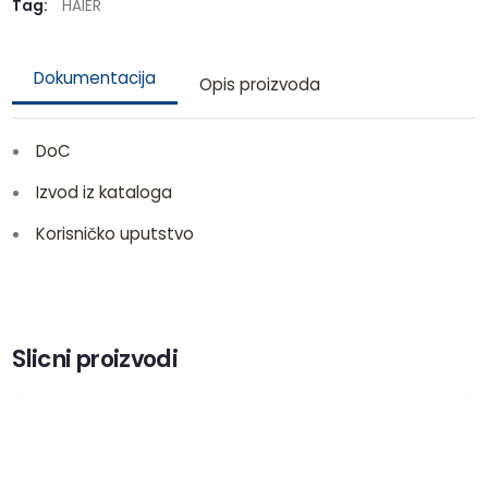
Tag:
HAIER
Dokumentacija
Opis proizvoda
DoC
Izvod iz kataloga
Korisničko uputstvo
Slicni proizvodi