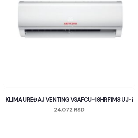
KLIMA UREĐAJ VENTING VSAFCU-18HRF1M8 UJ-i
24.072
RSD