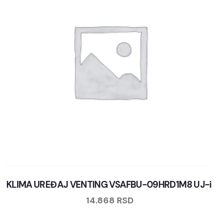
KLIMA UREĐAJ VENTING VSAFBU-09HRD1M8 UJ-i
14.868
RSD