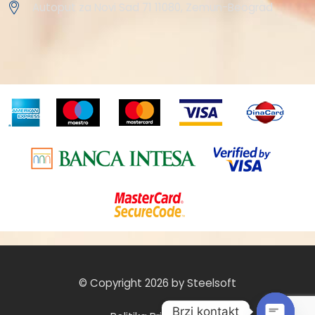
Autoput za Novi Sad 71 11080, Zemun-Beograd
© Copyright 2026 by Steelsoft
Brzi kontakt