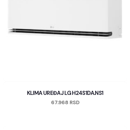
KLIMA UREĐAJ LG H24S1DA.NS1
67.968
RSD