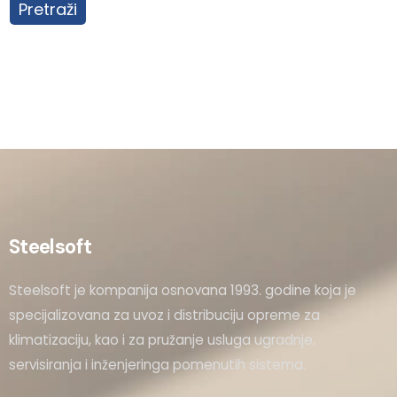
Pretraži
Steelsoft
Steelsoft je kompanija osnovana 1993. godine koja je
specijalizovana za uvoz i distribuciju opreme za
klimatizaciju, kao i za pružanje usluga ugradnje,
servisiranja i inženjeringa pomenutih sistema.