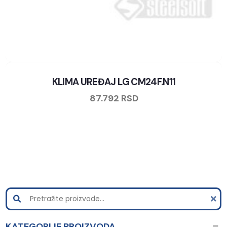
KLIMA UREĐAJ LG CM24F.N11
87.792
RSD
KATEGORIJE PROIZVODA