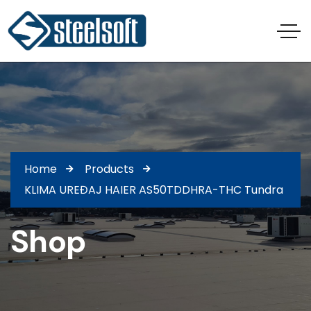
Home
Products
KLIMA UREĐAJ HAIER AS50TDDHRA-THC Tundra
Shop