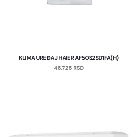
KLIMA UREĐAJ HAIER AF50S2SD1FA(H)
46.728
RSD