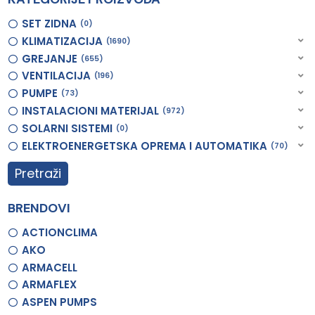
SET ZIDNA
0
KLIMATIZACIJA
1690
GREJANJE
655
VENTILACIJA
196
PUMPE
73
INSTALACIONI MATERIJAL
972
SOLARNI SISTEMI
0
ELEKTROENERGETSKA OPREMA I AUTOMATIKA
70
Pretraži
BRENDOVI
ACTIONCLIMA
AKO
ARMACELL
ARMAFLEX
ASPEN PUMPS