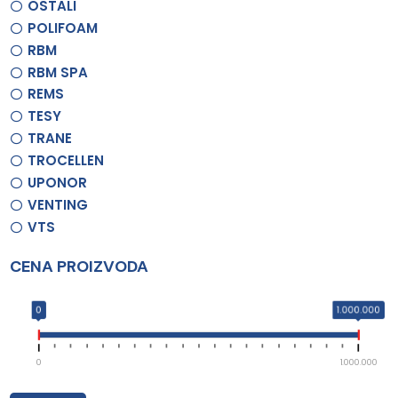
OSTALI
POLIFOAM
RBM
RBM SPA
REMS
TESY
TRANE
TROCELLEN
UPONOR
VENTING
VTS
CENA PROIZVODA
0
1.000.000
0
1.000.000