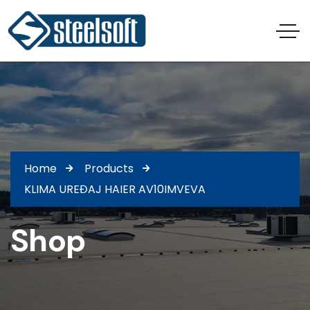
Home
Products
KLIMA UREĐAJ HAIER AV10IMVEVA
Shop