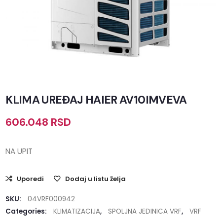
KLIMA UREĐAJ HAIER AV10IMVEVA
606.048
RSD
NA UPIT
Uporedi
Dodaj u listu želja
SKU:
04VRF000942
Categories:
KLIMATIZACIJA
,
SPOLJNA JEDINICA VRF
,
VRF