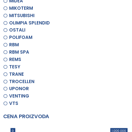
MIDEA
MIKOTERM
MITSUBISHI
OLIMPIA SPLENDID
OSTALI
POLIFOAM
RBM
RBM SPA
REMS
TESY
TRANE
TROCELLEN
UPONOR
VENTING
VTS
CENA PROIZVODA
0
1.000.000