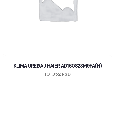
KLIMA UREĐAJ HAIER AD160S2SM9FA(H)
101.952
RSD