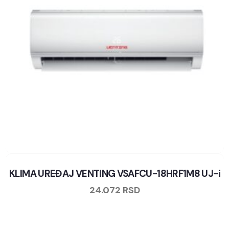
KLIMA UREĐAJ VENTING VSAFCU-18HRF1M8 UJ-i
24.072
RSD