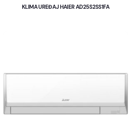
KLIMA UREĐAJ HAIER AD25S2SS1FA