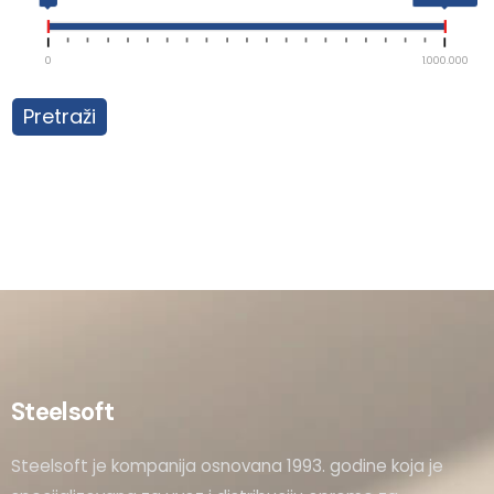
0
1.000.000
Pretraži
Steelsoft
Steelsoft je kompanija osnovana 1993. godine koja je