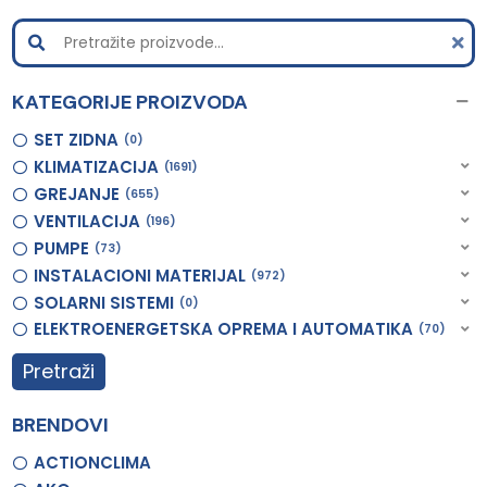
KATEGORIJE PROIZVODA
SET ZIDNA
0
KLIMATIZACIJA
1691
GREJANJE
655
VENTILACIJA
196
PUMPE
73
INSTALACIONI MATERIJAL
972
SOLARNI SISTEMI
0
ELEKTROENERGETSKA OPREMA I AUTOMATIKA
70
Pretraži
BRENDOVI
ACTIONCLIMA