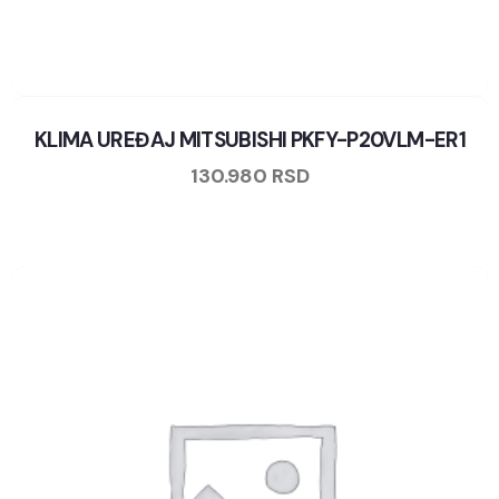
KLIMA UREĐAJ MITSUBISHI PKFY-P20VLM-ER1
130.980
RSD