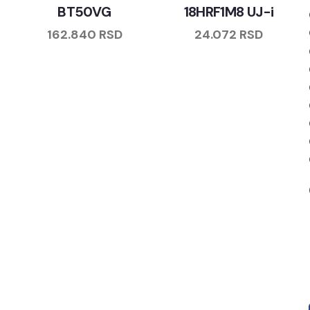
BT50VG
18HRF1M8 UJ-i
162.840
RSD
24.072
RSD