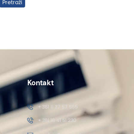
Pretraži
Kontakt
+ 381 11 37 57 555
+ 381 18 41 51 230