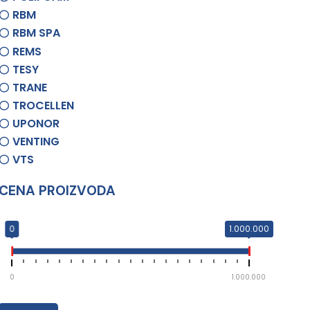
RBM
RBM SPA
REMS
TESY
TRANE
TROCELLEN
UPONOR
VENTING
VTS
CENA PROIZVODA
0
1.000.000
0
1.000.000