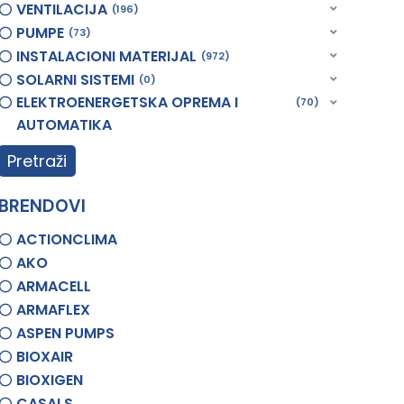
VENTILACIJA
196
PUMPE
73
INSTALACIONI MATERIJAL
972
SOLARNI SISTEMI
0
ELEKTROENERGETSKA OPREMA I
70
AUTOMATIKA
Pretraži
BRENDOVI
ACTIONCLIMA
AKO
ARMACELL
ARMAFLEX
ASPEN PUMPS
BIOXAIR
BIOXIGEN
CASALS