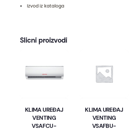
Izvod iz kataloga
Slicni proizvodi
KLIMA UREĐAJ
KLIMA UREĐAJ
VENTING
VENTING
VSAFCU-
VSAFBU-