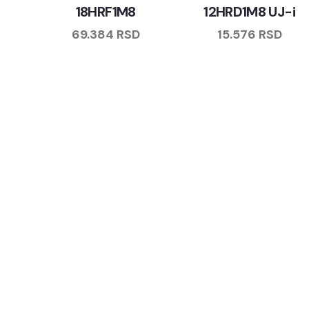
18HRF1M8
12HRD1M8 UJ-i
69.384
RSD
15.576
RSD