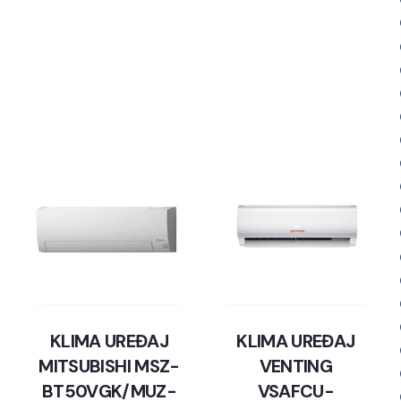
KLIMA UREĐAJ
KLIMA UREĐAJ
MITSUBISHI MSZ-
VENTING
BT50VGK/MUZ-
VSAFCU-