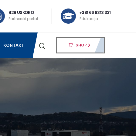
B2B USKORO
+381 66 8313 331
Partnerski portal
Edukacija
KONTAKT
SHOP