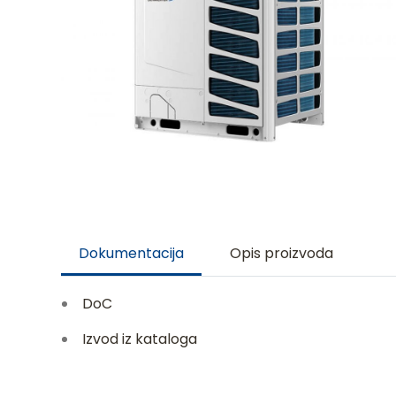
Dokumentacija
Opis proizvoda
DoC
Izvod iz kataloga