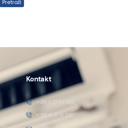
Pretraži
Kontakt
+ 381 11 37 57 555
+ 381 18 41 51 230