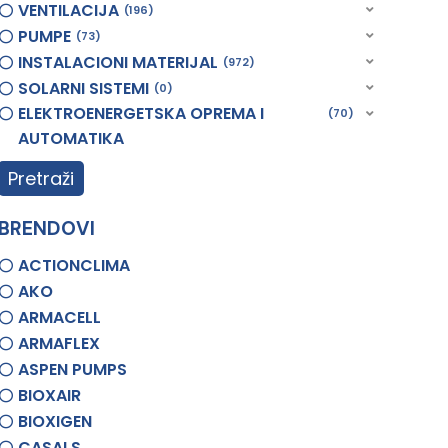
VENTILACIJA
196
PUMPE
73
INSTALACIONI MATERIJAL
972
SOLARNI SISTEMI
0
ELEKTROENERGETSKA OPREMA I
70
AUTOMATIKA
Pretraži
BRENDOVI
ACTIONCLIMA
AKO
ARMACELL
ARMAFLEX
ASPEN PUMPS
BIOXAIR
BIOXIGEN
CASALS