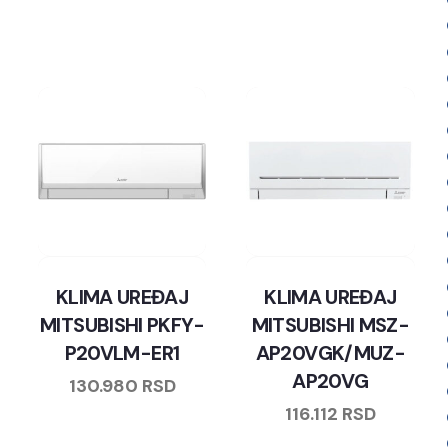
KLIMA UREĐAJ
KLIMA UREĐAJ
MITSUBISHI PKFY-
MITSUBISHI MSZ-
P20VLM-ER1
AP20VGK/MUZ-
AP20VG
130.980
RSD
116.112
RSD