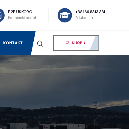
B2B USKORO
+381 66 8313 331
Partnerski portal
Edukacija
KONTAKT
SHOP