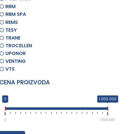
RBM
RBM SPA
REMS
TESY
TRANE
TROCELLEN
UPONOR
VENTING
VTS
CENA PROIZVODA
0
1.000.000
0
1.000.000