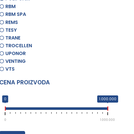
RBM
RBM SPA
REMS
TESY
TRANE
TROCELLEN
UPONOR
VENTING
VTS
CENA PROIZVODA
0
1.000.000
0
1.000.000