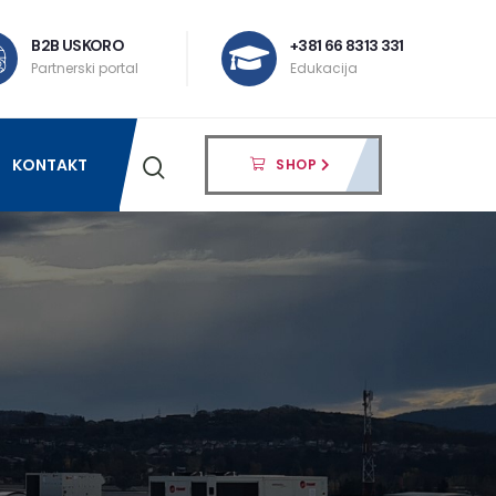
B2B USKORO
+381 66 8313 331
Partnerski portal
Edukacija
KONTAKT
SHOP