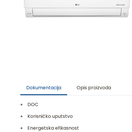
Dokumentacija
Opis proizvoda
DOC
Korisničko uputstvo
Energetska efikasnost