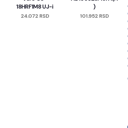
18HRF1M8 UJ-i
)
24.072
RSD
101.952
RSD