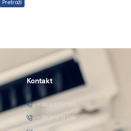
Pretraži
Kontakt
+ 381 11 37 57 555
+ 381 18 41 51 230