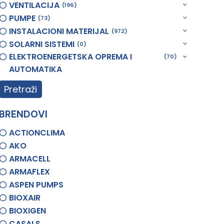
VENTILACIJA
196
PUMPE
73
INSTALACIONI MATERIJAL
972
SOLARNI SISTEMI
0
ELEKTROENERGETSKA OPREMA I
70
AUTOMATIKA
Pretraži
BRENDOVI
ACTIONCLIMA
AKO
ARMACELL
ARMAFLEX
ASPEN PUMPS
BIOXAIR
BIOXIGEN
CASALS