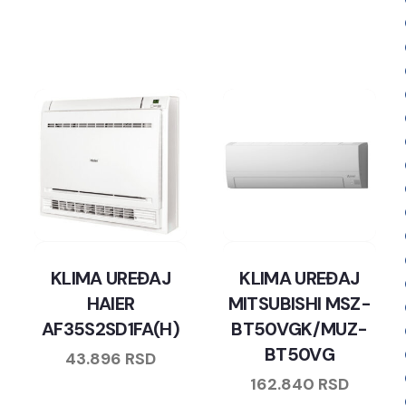
KLIMA UREĐAJ
KLIMA UREĐAJ
HAIER
MITSUBISHI MSZ-
AF35S2SD1FA(H)
BT50VGK/MUZ-
BT50VG
43.896
RSD
162.840
RSD