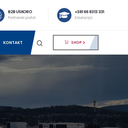
B2B USKORO
+381 66 8313 331
Partnerski portal
Edukacija
KONTAKT
SHOP