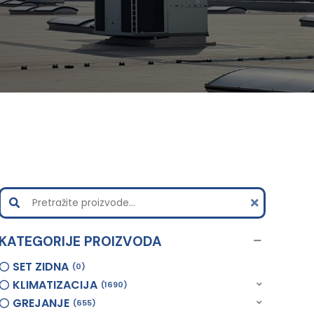
KATEGORIJE PROIZVODA
SET ZIDNA
0
KLIMATIZACIJA
1690
GREJANJE
655