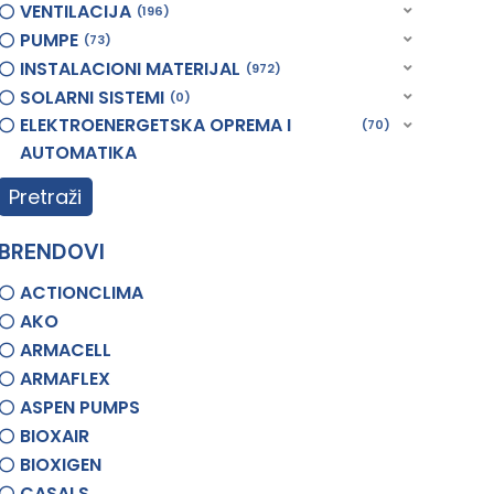
VENTILACIJA
196
PUMPE
73
INSTALACIONI MATERIJAL
972
SOLARNI SISTEMI
0
ELEKTROENERGETSKA OPREMA I
70
AUTOMATIKA
Pretraži
BRENDOVI
ACTIONCLIMA
AKO
ARMACELL
ARMAFLEX
ASPEN PUMPS
BIOXAIR
BIOXIGEN
CASALS