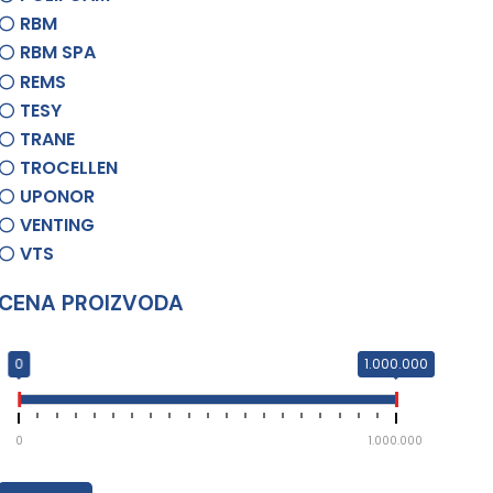
RBM
RBM SPA
REMS
TESY
TRANE
TROCELLEN
UPONOR
VENTING
VTS
CENA PROIZVODA
0
1.000.000
0
1.000.000