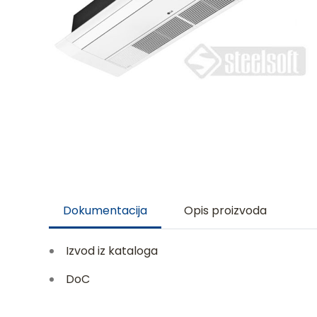
Dokumentacija
Opis proizvoda
Izvod iz kataloga
DoC