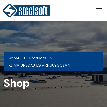
Home
Products
KLIMA UREĐAJ LG ARNU09GCEA4
Shop