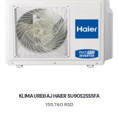
KLIMA UREĐAJ HAIER 5U90S2SS5FA
155.760
RSD