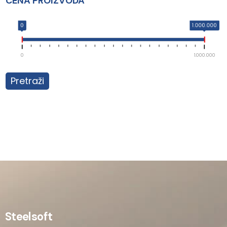
CENA PROIZVODA
0
1.000.000
0
1.000.000
Pretraži
Steelsoft