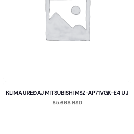
KLIMA UREĐAJ MITSUBISHI MSZ-AP71VGK-E4 UJ
85.668
RSD