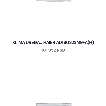
KLIMA UREĐAJ HAIER AD160S2SM9FA(H)
101.952
RSD