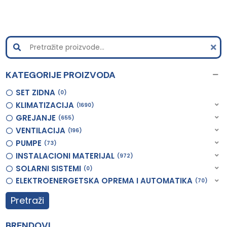
KATEGORIJE PROIZVODA
SET ZIDNA
0
KLIMATIZACIJA
1690
GREJANJE
655
VENTILACIJA
196
PUMPE
73
INSTALACIONI MATERIJAL
972
SOLARNI SISTEMI
0
ELEKTROENERGETSKA OPREMA I AUTOMATIKA
70
Pretraži
BRENDOVI