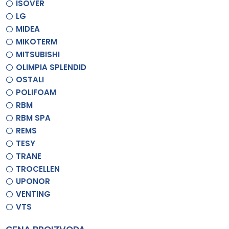
ISOVER
LG
MIDEA
MIKOTERM
MITSUBISHI
OLIMPIA SPLENDID
OSTALI
POLIFOAM
RBM
RBM SPA
REMS
TESY
TRANE
TROCELLEN
UPONOR
VENTING
VTS