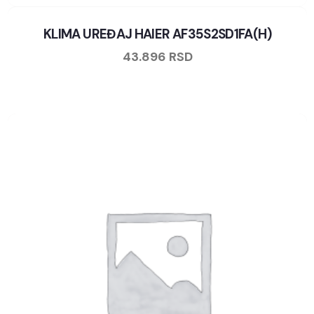
KLIMA UREĐAJ HAIER AF35S2SD1FA(H)
43.896
RSD