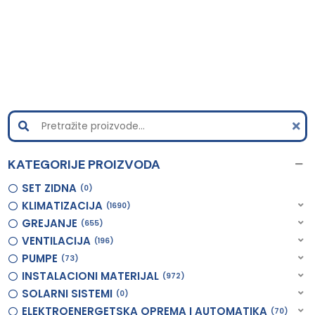
KATEGORIJE PROIZVODA
SET ZIDNA
0
KLIMATIZACIJA
1690
GREJANJE
655
VENTILACIJA
196
PUMPE
73
INSTALACIONI MATERIJAL
972
SOLARNI SISTEMI
0
ELEKTROENERGETSKA OPREMA I AUTOMATIKA
70