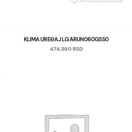
KLIMA UREĐAJ LG ARUN060GSS0
474.360
RSD