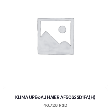
KLIMA UREĐAJ HAIER AF50S2SD1FA(H)
46.728
RSD