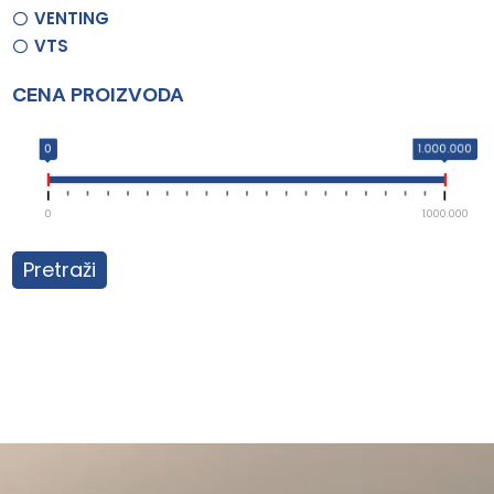
VENTING
VTS
CENA PROIZVODA
0
1.000.000
0
1.000.000
Pretraži