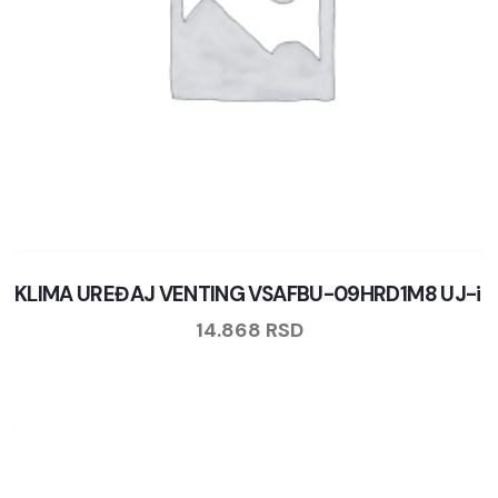
KLIMA UREĐAJ VENTING VSAFBU-09HRD1M8 UJ-i
14.868
RSD