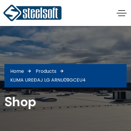
Home
Products
KLIMA UREĐAJ LG ARNU09GCEU4
Shop