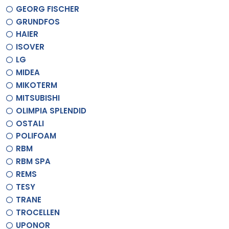
GEORG FISCHER
GRUNDFOS
HAIER
ISOVER
LG
MIDEA
MIKOTERM
MITSUBISHI
OLIMPIA SPLENDID
OSTALI
POLIFOAM
RBM
RBM SPA
REMS
TESY
TRANE
TROCELLEN
UPONOR