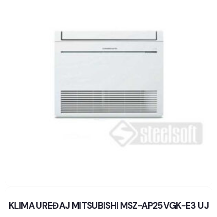
KLIMA UREĐAJ MITSUBISHI MSZ-AP25VGK-E3 UJ