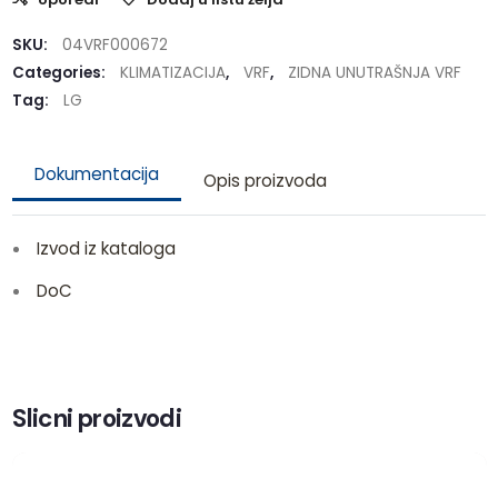
SKU:
04VRF000672
Categories:
KLIMATIZACIJA
,
VRF
,
ZIDNA UNUTRAŠNJA VRF
Tag:
LG
Dokumentacija
Opis proizvoda
Izvod iz kataloga
DoC
Slicni proizvodi