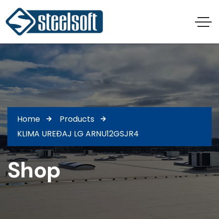
Home
Products
KLIMA UREĐAJ LG ARNU12GSJR4
Shop