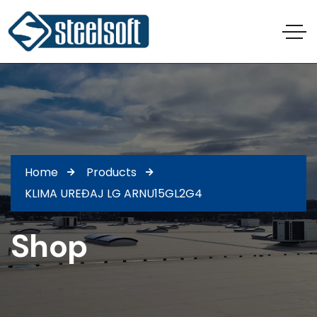
Home
Products
KLIMA UREĐAJ LG ARNU15GL2G4
Shop