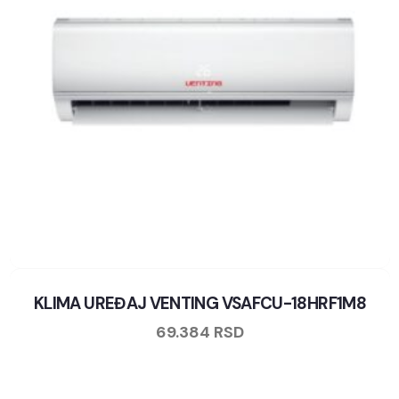
KLIMA UREĐAJ VENTING VSAFCU-18HRF1M8
69.384
RSD