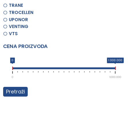
TRANE
TROCELLEN
UPONOR
VENTING
VTS
CENA PROIZVODA
0
1.000.000
0
1.000.000
Pretraži