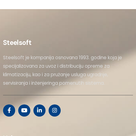
Steelsoft
Steelsoft je kompanija osnovana 1993. godine koja je
specijalizovana za uvoz i distribuciju opreme za
klimatizaciju, kao i za pružanje usluga ugradnje,
servisiranja i inženjeringa pomenutih sistema.