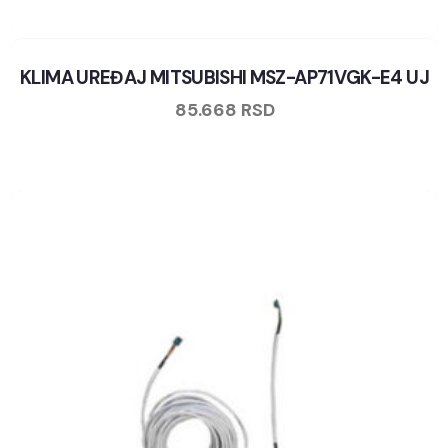
KLIMA UREĐAJ MITSUBISHI MSZ-AP71VGK-E4 UJ
85.668
RSD