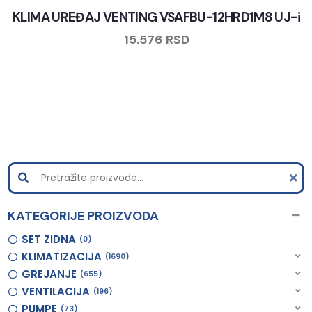
KLIMA UREĐAJ VENTING VSAFBU-12HRD1M8 UJ-i
15.576
RSD
KATEGORIJE PROIZVODA
SET ZIDNA
0
KLIMATIZACIJA
1690
GREJANJE
655
VENTILACIJA
196
PUMPE
73