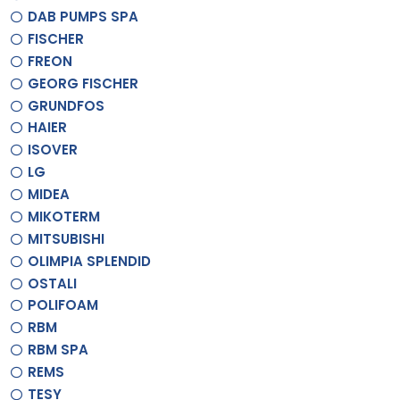
DAB PUMPS SPA
FISCHER
FREON
GEORG FISCHER
GRUNDFOS
HAIER
ISOVER
LG
MIDEA
MIKOTERM
MITSUBISHI
OLIMPIA SPLENDID
OSTALI
POLIFOAM
RBM
RBM SPA
REMS
TESY