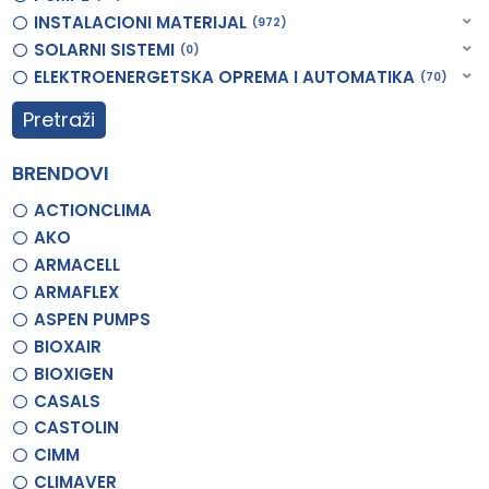
INSTALACIONI MATERIJAL
972
SOLARNI SISTEMI
0
ELEKTROENERGETSKA OPREMA I AUTOMATIKA
70
Pretraži
BRENDOVI
ACTIONCLIMA
AKO
ARMACELL
ARMAFLEX
ASPEN PUMPS
BIOXAIR
BIOXIGEN
CASALS
CASTOLIN
CIMM
CLIMAVER