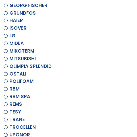
GEORG FISCHER
GRUNDFOS
HAIER
ISOVER
LG
MIDEA
MIKOTERM
MITSUBISHI
OLIMPIA SPLENDID
OSTALI
POLIFOAM
RBM
RBM SPA
REMS
TESY
TRANE
TROCELLEN
UPONOR