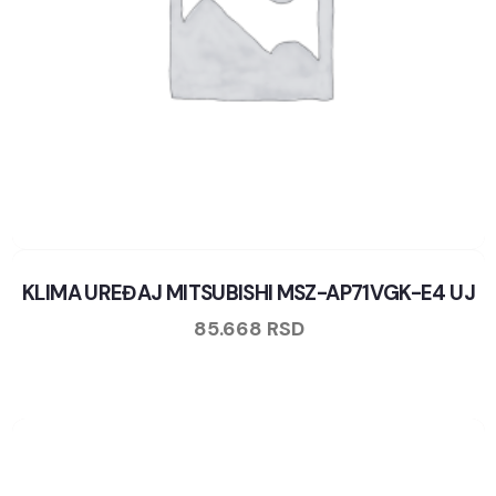
KLIMA UREĐAJ MITSUBISHI MSZ-AP71VGK-E4 UJ
85.668
RSD