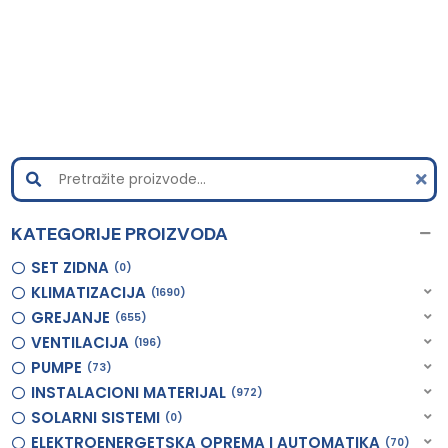
KATEGORIJE PROIZVODA
SET ZIDNA
0
KLIMATIZACIJA
1690
GREJANJE
655
VENTILACIJA
196
PUMPE
73
INSTALACIONI MATERIJAL
972
SOLARNI SISTEMI
0
ELEKTROENERGETSKA OPREMA I AUTOMATIKA
70