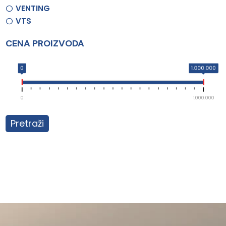
VENTING
VTS
CENA PROIZVODA
0
1.000.000
0
1.000.000
Pretraži