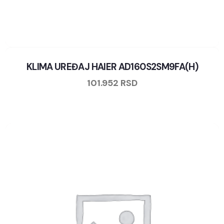
KLIMA UREĐAJ HAIER AD160S2SM9FA(H)
101.952
RSD