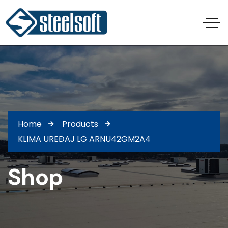
Home
Products
KLIMA UREĐAJ LG ARNU42GM2A4
Shop