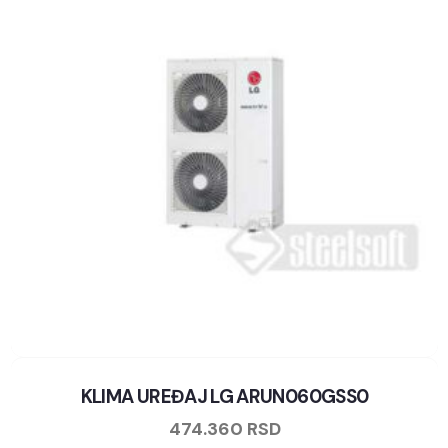
KLIMA UREĐAJ LG ARUN060GSS0
474.360
RSD