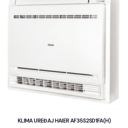
KLIMA UREĐAJ HAIER AF35S2SD1FA(H)