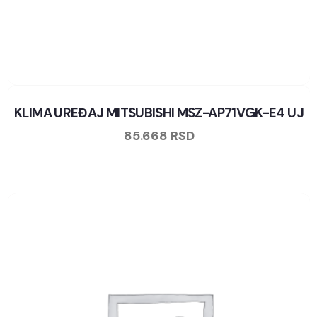
KLIMA UREĐAJ MITSUBISHI MSZ-AP71VGK-E4 UJ
85.668
RSD