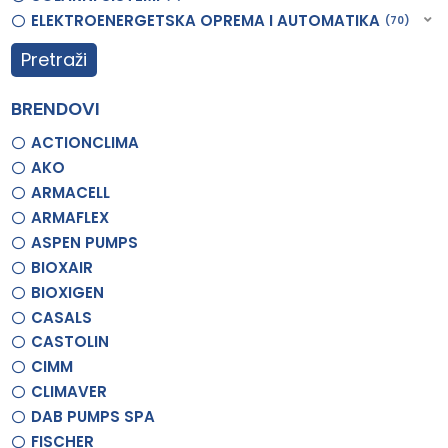
ELEKTROENERGETSKA OPREMA I AUTOMATIKA
70
Pretraži
BRENDOVI
ACTIONCLIMA
AKO
ARMACELL
ARMAFLEX
ASPEN PUMPS
BIOXAIR
BIOXIGEN
CASALS
CASTOLIN
CIMM
CLIMAVER
DAB PUMPS SPA
FISCHER