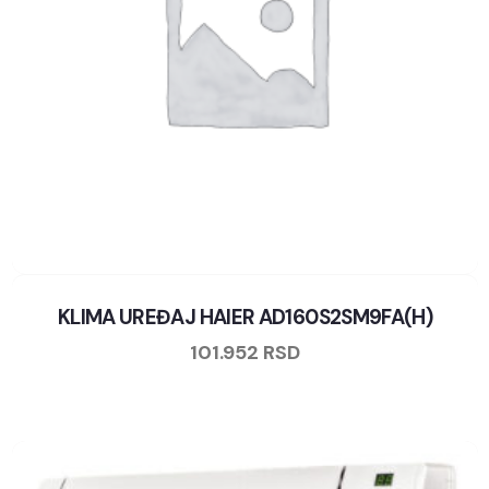
KLIMA UREĐAJ HAIER AD160S2SM9FA(H)
101.952
RSD