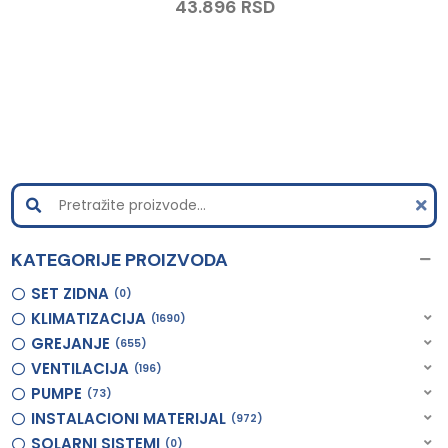
43.896
RSD
KATEGORIJE PROIZVODA
SET ZIDNA
0
KLIMATIZACIJA
1690
GREJANJE
655
VENTILACIJA
196
PUMPE
73
INSTALACIONI MATERIJAL
972
SOLARNI SISTEMI
0