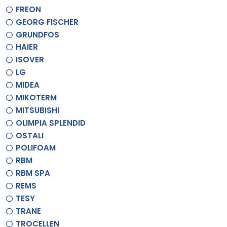
FREON
GEORG FISCHER
GRUNDFOS
HAIER
ISOVER
LG
MIDEA
MIKOTERM
MITSUBISHI
OLIMPIA SPLENDID
OSTALI
POLIFOAM
RBM
RBM SPA
REMS
TESY
TRANE
TROCELLEN