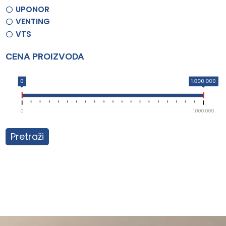
UPONOR
VENTING
VTS
CENA PROIZVODA
0
1.000.000
0
1.000.000
Pretraži