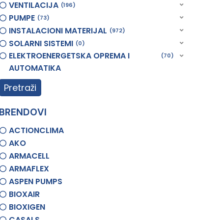
VENTILACIJA
196
PUMPE
73
INSTALACIONI MATERIJAL
972
SOLARNI SISTEMI
0
ELEKTROENERGETSKA OPREMA I
70
AUTOMATIKA
Pretraži
BRENDOVI
ACTIONCLIMA
AKO
ARMACELL
ARMAFLEX
ASPEN PUMPS
BIOXAIR
BIOXIGEN
CASALS