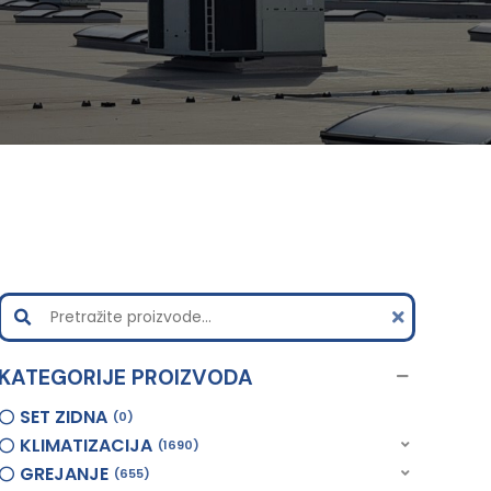
KATEGORIJE PROIZVODA
SET ZIDNA
0
KLIMATIZACIJA
1690
GREJANJE
655