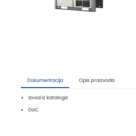
Dokumentacija
Opis proizvoda
Izvod iz kataloga
DoC