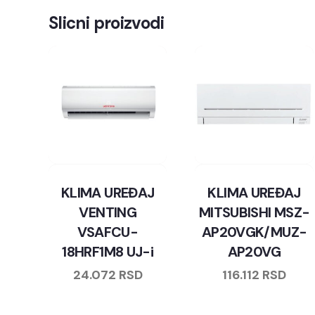
Slicni proizvodi
KLIMA UREĐAJ
KLIMA UREĐAJ
VENTING
MITSUBISHI MSZ-
VSAFCU-
AP20VGK/MUZ-
18HRF1M8 UJ-i
AP20VG
24.072
RSD
116.112
RSD