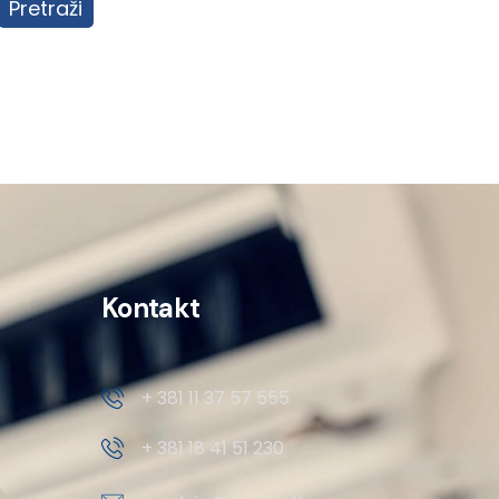
Pretraži
Kontakt
+ 381 11 37 57 555
+ 381 18 41 51 230