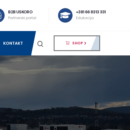
B2B USKORO
+381 66 8313 331
Partnerski portal
Edukacija
KONTAKT
SHOP