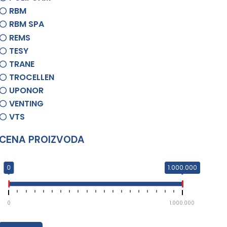
RBM
RBM SPA
REMS
TESY
TRANE
TROCELLEN
UPONOR
VENTING
VTS
CENA PROIZVODA
0
1.000.000
0
1.000.000