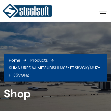
Home
Products
KLIMA UREĐAJ MITSUBISHI MSZ-FT35VGK/MUZ-
FT35VGHZ
Shop