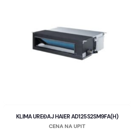
KLIMA UREĐAJ HAIER AD125S2SM9FA(H)
CENA NA UPIT