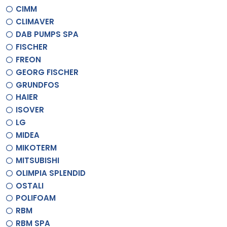
CIMM
CLIMAVER
DAB PUMPS SPA
FISCHER
FREON
GEORG FISCHER
GRUNDFOS
HAIER
ISOVER
LG
MIDEA
MIKOTERM
MITSUBISHI
OLIMPIA SPLENDID
OSTALI
POLIFOAM
RBM
RBM SPA