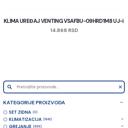
KLIMA UREĐAJ VENTING VSAFBU-09HRD1M8 UJ-i
14.868
RSD
KATEGORIJE PROIZVODA
SET ZIDNA
0
KLIMATIZACIJA
1691
GREJANJE
655