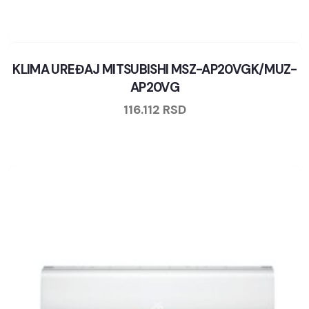
KLIMA UREĐAJ MITSUBISHI MSZ-AP20VGK/MUZ-
AP20VG
116.112
RSD