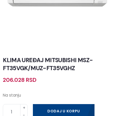
KLIMA UREĐAJ MITSUBISHI MSZ-
FT35VGK/MUZ-FT35VGHZ
206.028
RSD
Na stanju
DODAJ U KORPU