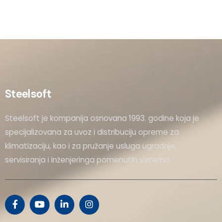
Steelsoft
Steelsoft je kompanija osnovana 1993. godine koja je
specijalizovana za uvoz i distribuciju opreme za
klimatizaciju, kao i za pružanje usluga ugradnje,
servisiranja i inženjeringa pomenutih sistema.