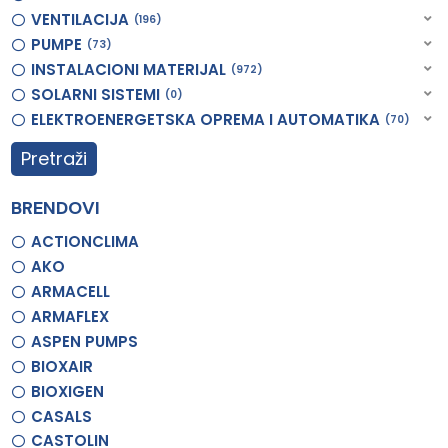
VENTILACIJA
196
PUMPE
73
INSTALACIONI MATERIJAL
972
SOLARNI SISTEMI
0
ELEKTROENERGETSKA OPREMA I AUTOMATIKA
70
Pretraži
BRENDOVI
ACTIONCLIMA
AKO
ARMACELL
ARMAFLEX
ASPEN PUMPS
BIOXAIR
BIOXIGEN
CASALS
CASTOLIN