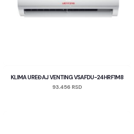
KLIMA UREĐAJ VENTING VSAFDU-24HRF1M8
93.456
RSD