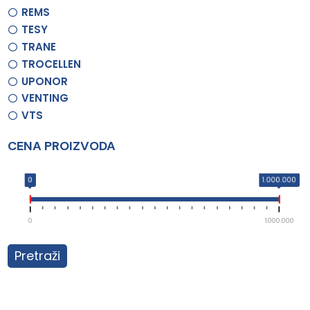
REMS
TESY
TRANE
TROCELLEN
UPONOR
VENTING
VTS
CENA PROIZVODA
0
1.000.000
0
1.000.000
Pretraži