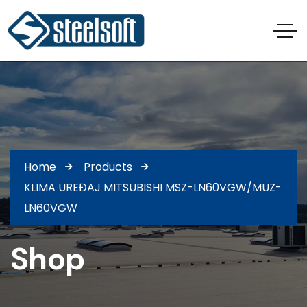
Home
Products
KLIMA UREĐAJ MITSUBISHI MSZ-LN60VGW/MUZ-
LN60VGW
Shop