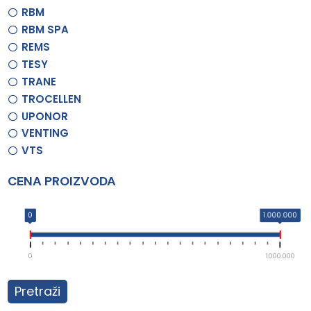
RBM
RBM SPA
REMS
TESY
TRANE
TROCELLEN
UPONOR
VENTING
VTS
CENA PROIZVODA
0
1.000.000
0
1.000.000
Pretraži