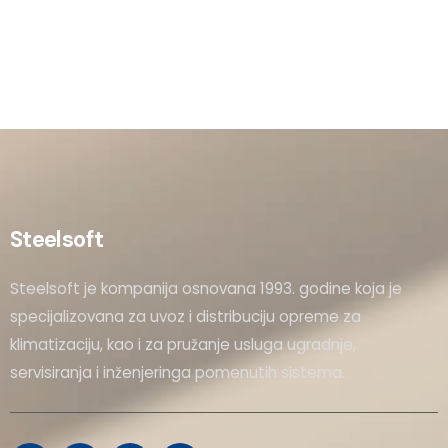
Steelsoft
Steelsoft je kompanija osnovana 1993. godine koja je
specijalizovana za uvoz i distribuciju opreme za
klimatizaciju, kao i za pružanje usluga ugradnje,
servisiranja i inženjeringa pomenutih sistema.