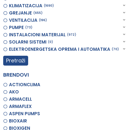
KLIMATIZACIJA
1690
GREJANJE
655
VENTILACIJA
196
PUMPE
73
INSTALACIONI MATERIJAL
972
SOLARNI SISTEMI
0
ELEKTROENERGETSKA OPREMA I AUTOMATIKA
70
Pretraži
BRENDOVI
ACTIONCLIMA
AKO
ARMACELL
ARMAFLEX
ASPEN PUMPS
BIOXAIR
BIOXIGEN