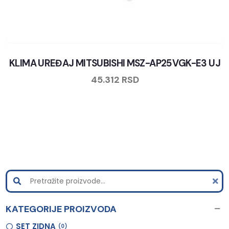
KLIMA UREĐAJ MITSUBISHI MSZ-AP25VGK-E3 UJ
45.312
RSD
KATEGORIJE PROIZVODA
SET ZIDNA
0