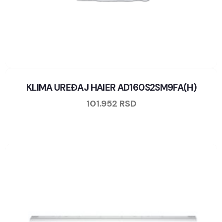
KLIMA UREĐAJ HAIER AD160S2SM9FA(H)
101.952
RSD