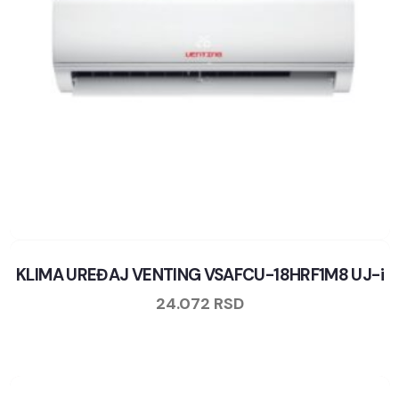
KLIMA UREĐAJ VENTING VSAFCU-18HRF1M8 UJ-i
24.072
RSD