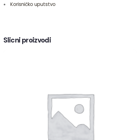
Korisničko uputstvo
Slicni proizvodi