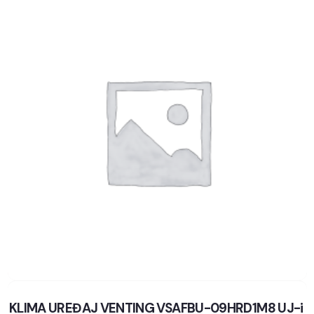
KLIMA UREĐAJ VENTING VSAFBU-09HRD1M8 UJ-i