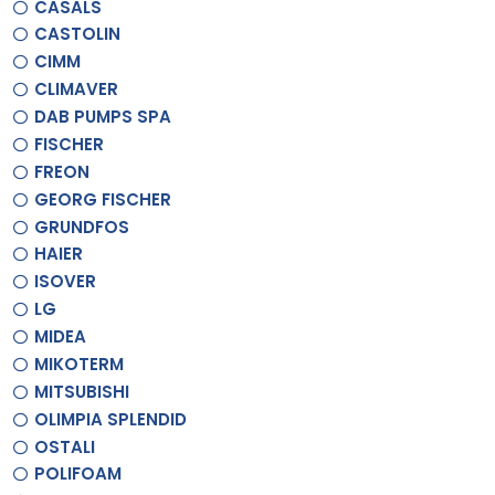
CASALS
CASTOLIN
CIMM
CLIMAVER
DAB PUMPS SPA
FISCHER
FREON
GEORG FISCHER
GRUNDFOS
HAIER
ISOVER
LG
MIDEA
MIKOTERM
MITSUBISHI
OLIMPIA SPLENDID
OSTALI
POLIFOAM