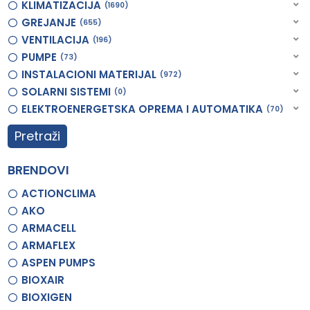
KLIMATIZACIJA
1690
GREJANJE
655
VENTILACIJA
196
PUMPE
73
INSTALACIONI MATERIJAL
972
SOLARNI SISTEMI
0
ELEKTROENERGETSKA OPREMA I AUTOMATIKA
70
Pretraži
BRENDOVI
ACTIONCLIMA
AKO
ARMACELL
ARMAFLEX
ASPEN PUMPS
BIOXAIR
BIOXIGEN