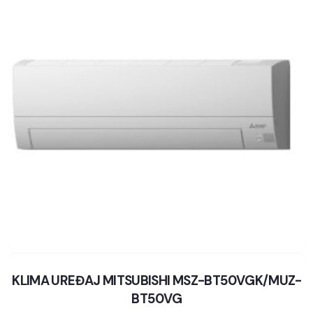
KLIMA UREĐAJ MITSUBISHI MSZ-BT50VGK/MUZ-
BT50VG