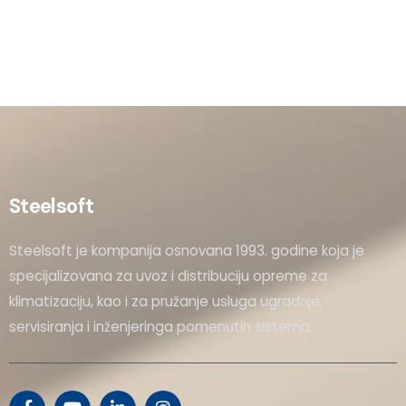
Steelsoft
Steelsoft je kompanija osnovana 1993. godine koja je
specijalizovana za uvoz i distribuciju opreme za
klimatizaciju, kao i za pružanje usluga ugradnje,
servisiranja i inženjeringa pomenutih sistema.