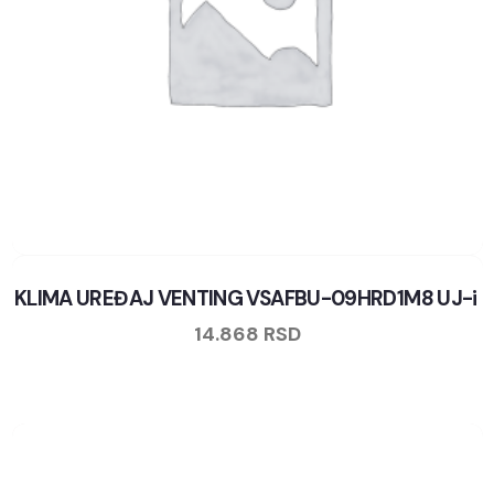
KLIMA UREĐAJ VENTING VSAFBU-09HRD1M8 UJ-i
14.868
RSD