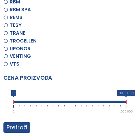
RBM
RBM SPA
REMS
TESY
TRANE
TROCELLEN
UPONOR
VENTING
VTS
CENA PROIZVODA
0
1.000.000
0
1.000.000
Pretraži