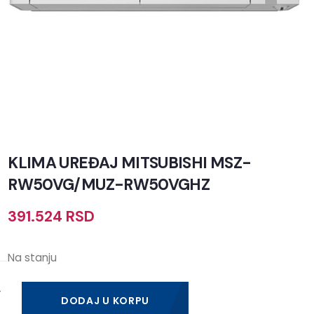
KLIMA UREĐAJ MITSUBISHI MSZ-
RW50VG/MUZ-RW50VGHZ
391.524
RSD
Na stanju
DODAJ U KORPU