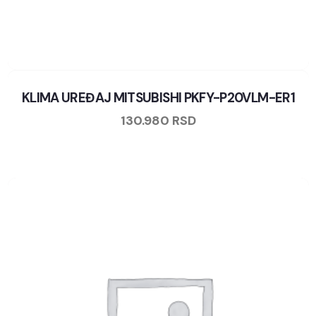
KLIMA UREĐAJ MITSUBISHI PKFY-P20VLM-ER1
130.980
RSD