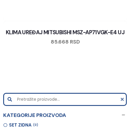
KLIMA UREĐAJ MITSUBISHI MSZ-AP71VGK-E4 UJ
85.668
RSD
KATEGORIJE PROIZVODA
SET ZIDNA
0