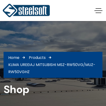
Home
Products
KLIMA UREĐAJ MITSUBISHI MSZ-RW50VG/MUZ-
RW50VGHZ
Shop