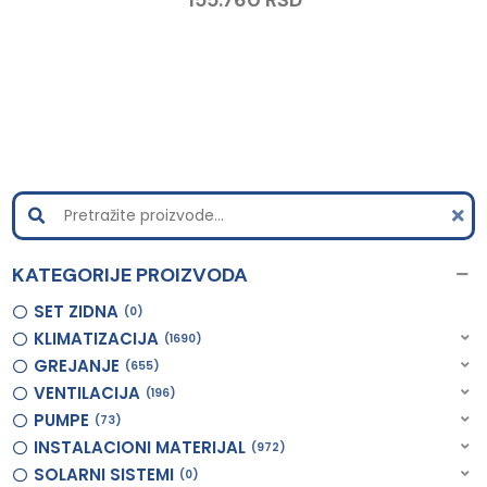
KATEGORIJE PROIZVODA
SET ZIDNA
0
KLIMATIZACIJA
1690
GREJANJE
655
VENTILACIJA
196
PUMPE
73
INSTALACIONI MATERIJAL
972
SOLARNI SISTEMI
0