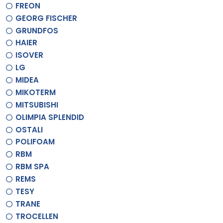
FREON
GEORG FISCHER
GRUNDFOS
HAIER
ISOVER
LG
MIDEA
MIKOTERM
MITSUBISHI
OLIMPIA SPLENDID
OSTALI
POLIFOAM
RBM
RBM SPA
REMS
TESY
TRANE
TROCELLEN