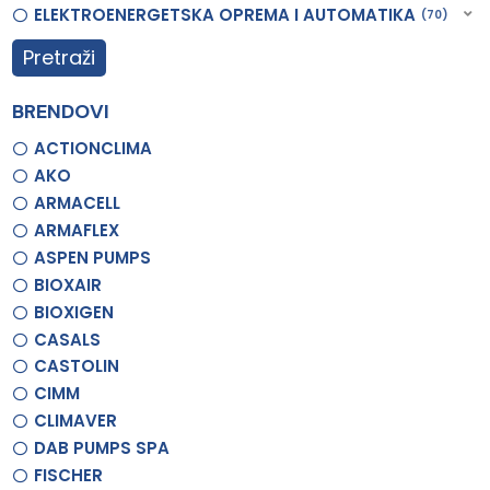
ELEKTROENERGETSKA OPREMA I AUTOMATIKA
70
Pretraži
BRENDOVI
ACTIONCLIMA
AKO
ARMACELL
ARMAFLEX
ASPEN PUMPS
BIOXAIR
BIOXIGEN
CASALS
CASTOLIN
CIMM
CLIMAVER
DAB PUMPS SPA
FISCHER