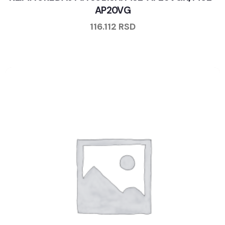
AP20VG
116.112
RSD