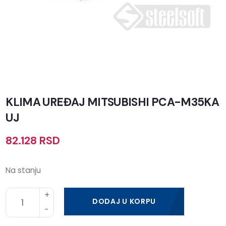
KLIMA UREĐAJ MITSUBISHI PCA-M35KA
UJ
82.128
RSD
Na stanju
DODAJ U KORPU