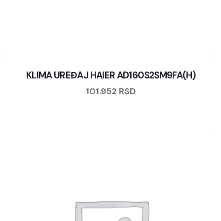
KLIMA UREĐAJ HAIER AD160S2SM9FA(H)
101.952
RSD