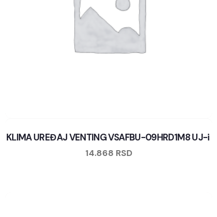
KLIMA UREĐAJ VENTING VSAFBU-09HRD1M8 UJ-i
14.868
RSD