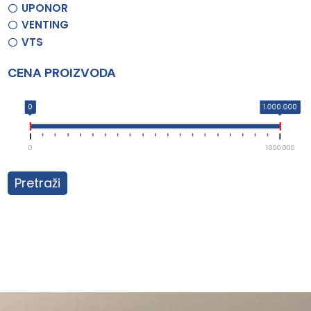
UPONOR
VENTING
VTS
CENA PROIZVODA
0
1.000.000
0
1.000.000
Pretraži