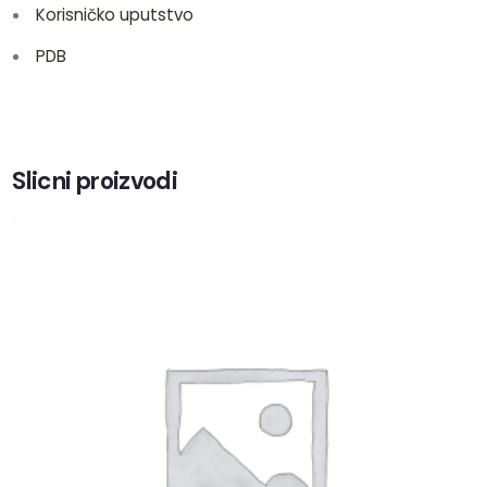
Korisničko uputstvo
PDB
Slicni proizvodi