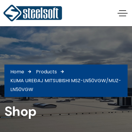
Home
Products
KLIMA UREĐAJ MITSUBISHI MSZ-LN50VGW/MUZ-
LN50VGW
Shop