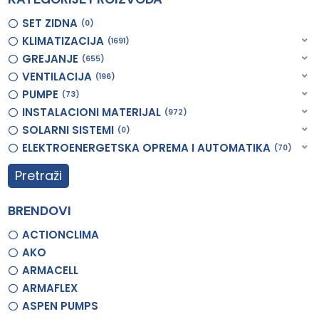
SET ZIDNA
0
KLIMATIZACIJA
1691
GREJANJE
655
VENTILACIJA
196
PUMPE
73
INSTALACIONI MATERIJAL
972
SOLARNI SISTEMI
0
ELEKTROENERGETSKA OPREMA I AUTOMATIKA
70
Pretraži
BRENDOVI
ACTIONCLIMA
AKO
ARMACELL
ARMAFLEX
ASPEN PUMPS