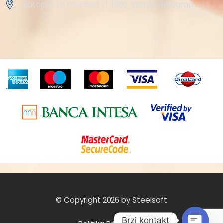
Autoput za Novi Sad 71 11080, Zemun-Beograd
© Copyright 2026 by Steelsoft
Brzi kontakt