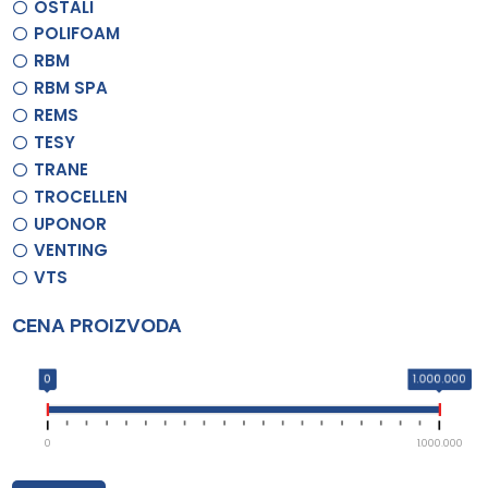
OSTALI
POLIFOAM
RBM
RBM SPA
REMS
TESY
TRANE
TROCELLEN
UPONOR
VENTING
VTS
CENA PROIZVODA
0
1.000.000
0
1.000.000