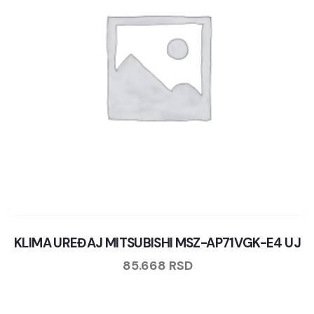
KLIMA UREĐAJ MITSUBISHI MSZ-AP71VGK-E4 UJ
85.668
RSD