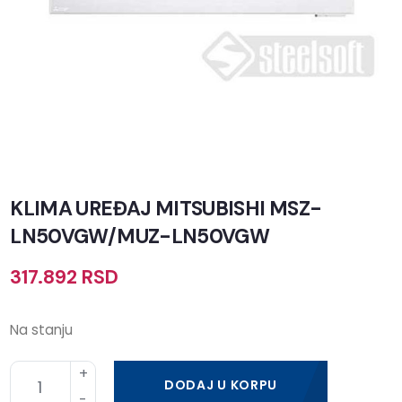
KLIMA UREĐAJ MITSUBISHI MSZ-
LN50VGW/MUZ-LN50VGW
317.892
RSD
Na stanju
DODAJ U KORPU