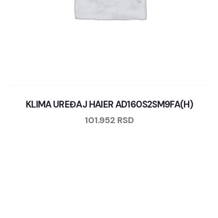
KLIMA UREĐAJ HAIER AD160S2SM9FA(H)
101.952
RSD