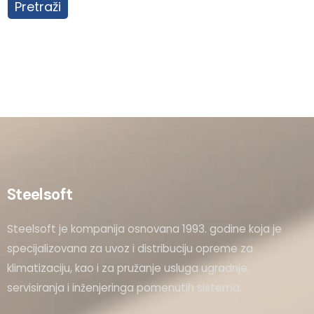
Pretraži
Steelsoft
Steelsoft je kompanija osnovana 1993. godine koja je
specijalizovana za uvoz i distribuciju opreme za
klimatizaciju, kao i za pružanje usluga ugradnje,
servisiranja i inženjeringa pomenutih sistema.