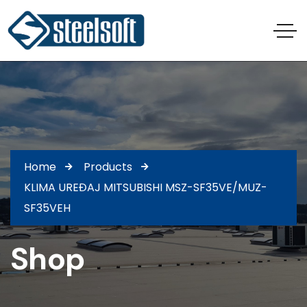
Home
Products
KLIMA UREĐAJ MITSUBISHI MSZ-SF35VE/MUZ-
SF35VEH
Shop