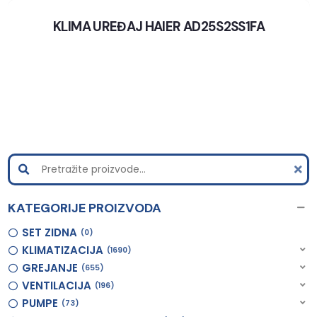
KLIMA UREĐAJ HAIER AD25S2SS1FA
KATEGORIJE PROIZVODA
SET ZIDNA
0
KLIMATIZACIJA
1690
GREJANJE
655
VENTILACIJA
196
PUMPE
73