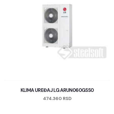
KLIMA UREĐAJ LG ARUN060GSS0
474.360
RSD