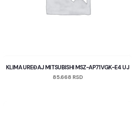
KLIMA UREĐAJ MITSUBISHI MSZ-AP71VGK-E4 UJ
85.668
RSD