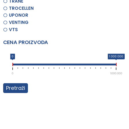
TRANE
TROCELLEN
UPONOR
VENTING
VTS
CENA PROIZVODA
0
1.000.000
0
1.000.000
Pretraži