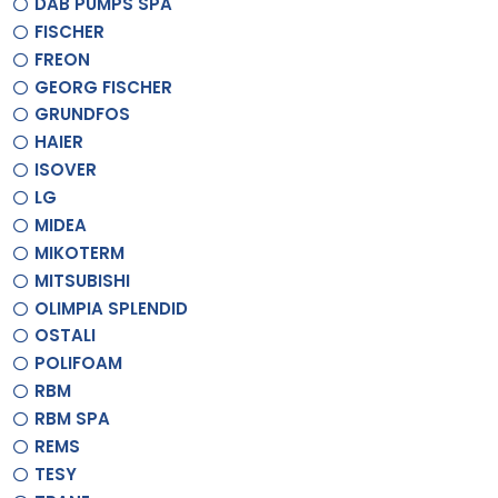
DAB PUMPS SPA
FISCHER
FREON
GEORG FISCHER
GRUNDFOS
HAIER
ISOVER
LG
MIDEA
MIKOTERM
MITSUBISHI
OLIMPIA SPLENDID
OSTALI
POLIFOAM
RBM
RBM SPA
REMS
TESY