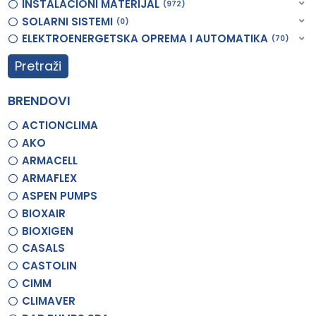
INSTALACIONI MATERIJAL
972
SOLARNI SISTEMI
0
ELEKTROENERGETSKA OPREMA I AUTOMATIKA
70
Pretraži
BRENDOVI
ACTIONCLIMA
AKO
ARMACELL
ARMAFLEX
ASPEN PUMPS
BIOXAIR
BIOXIGEN
CASALS
CASTOLIN
CIMM
CLIMAVER