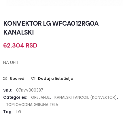
KONVEKTOR LG WFCA012RG0A
KANALSKI
62.304
RSD
NA UPIT
Uporedi
Dodaj u listu želja
SKU:
07KVV000387
Categories:
GREJANJE
,
KANALSKI FANCOIL (KONVEKTOR)
,
TOPLOVODNA GREJNA TELA
Tag:
LG