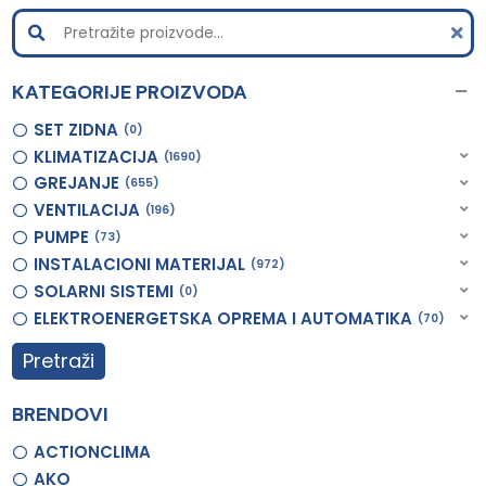
KATEGORIJE PROIZVODA
SET ZIDNA
0
KLIMATIZACIJA
1690
GREJANJE
655
VENTILACIJA
196
PUMPE
73
INSTALACIONI MATERIJAL
972
SOLARNI SISTEMI
0
ELEKTROENERGETSKA OPREMA I AUTOMATIKA
70
Pretraži
BRENDOVI
ACTIONCLIMA
AKO