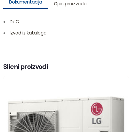
Dokumentacija
Opis proizvoda
DoC
Izvod iz kataloga
Slicni proizvodi