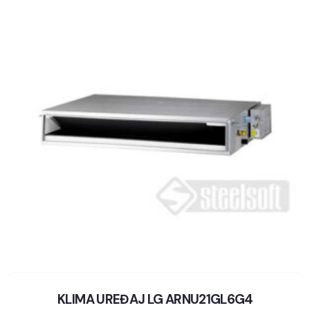
KLIMA UREĐAJ LG ARNU21GL6G4