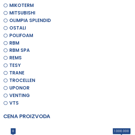
MIKOTERM
MITSUBISHI
OLIMPIA SPLENDID
OSTALI
POLIFOAM
RBM
RBM SPA
REMS
TESY
TRANE
TROCELLEN
UPONOR
VENTING
VTS
CENA PROIZVODA
0
1.000.000