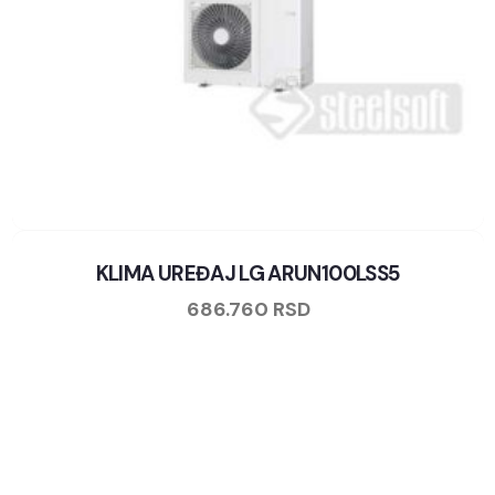
KLIMA UREĐAJ LG ARUN100LSS5
686.760
RSD