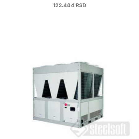
122.484
RSD