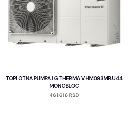
TOPLOTNA PUMPA LG THERMA V HM093MR.U44
MONOBLOC
461.616
RSD