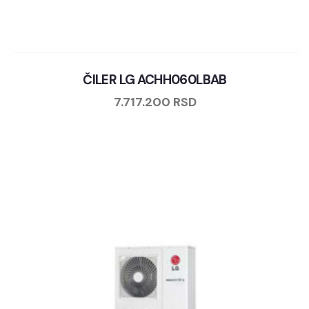
ČILER LG ACHH060LBAB
7.717.200
RSD