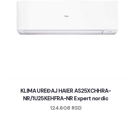
KLIMA UREĐAJ HAIER AS25XCHHRA-
NR/1U25KEHFRA-NR Expert nordic
124.608
RSD