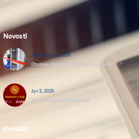
Inženjering
Shop
Novosti
Децембар 23, 2025
Otvoren Steelsoft Ogranak Novi Sad
Јул 3, 2025
Naši inženjeri u dalekoj Aziji
Kontakt