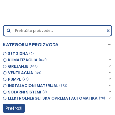
KATEGORIJE PROIZVODA
SET ZIDNA
0
KLIMATIZACIJA
1691
GREJANJE
655
VENTILACIJA
196
PUMPE
73
INSTALACIONI MATERIJAL
972
SOLARNI SISTEMI
0
ELEKTROENERGETSKA OPREMA I AUTOMATIKA
70
Pretraži