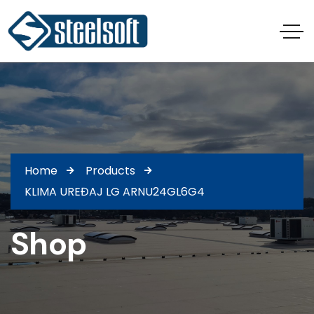
Home
Products
KLIMA UREĐAJ LG ARNU24GL6G4
Shop