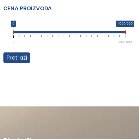
CENA PROIZVODA
0
1.000.000
0
1.000.000
Pretraži