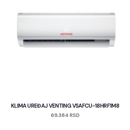
KLIMA UREĐAJ VENTING VSAFCU-18HRF1M8
69.384
RSD