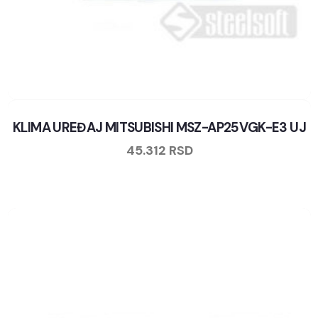
KLIMA UREĐAJ MITSUBISHI MSZ-AP25VGK-E3 UJ
45.312
RSD