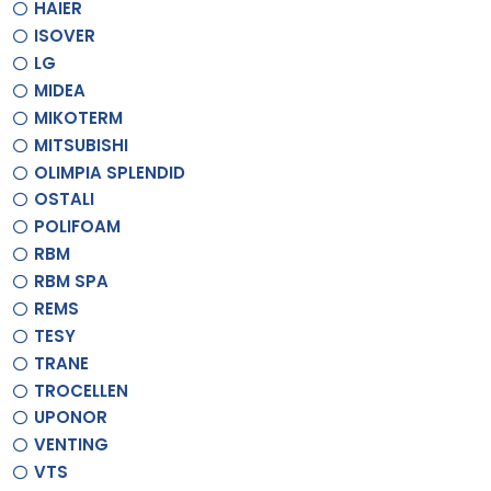
HAIER
ISOVER
LG
MIDEA
MIKOTERM
MITSUBISHI
OLIMPIA SPLENDID
OSTALI
POLIFOAM
RBM
RBM SPA
REMS
TESY
TRANE
TROCELLEN
UPONOR
VENTING
VTS