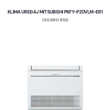
KLIMA UREĐAJ MITSUBISHI PKFY-P20VLM-ER1
130.980
RSD