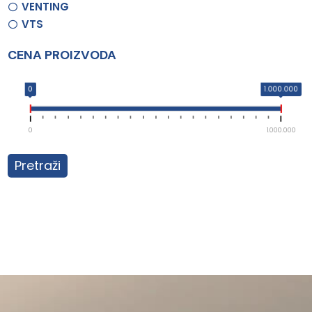
VENTING
VTS
CENA PROIZVODA
0
1.000.000
0
1.000.000
Pretraži