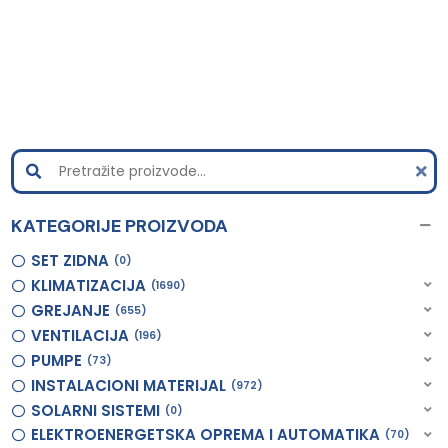
KATEGORIJE PROIZVODA
SET ZIDNA
0
KLIMATIZACIJA
1690
GREJANJE
655
VENTILACIJA
196
PUMPE
73
INSTALACIONI MATERIJAL
972
SOLARNI SISTEMI
0
ELEKTROENERGETSKA OPREMA I AUTOMATIKA
70