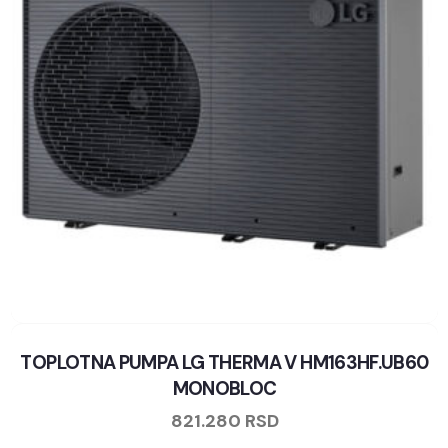
TOPLOTNA PUMPA LG THERMA V HM163HF.UB60
MONOBLOC
821.280
RSD