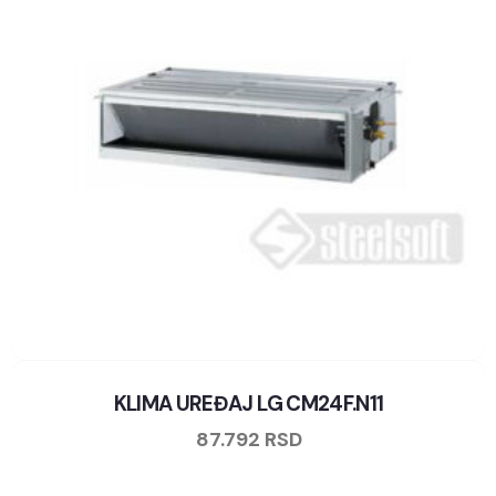
KLIMA UREĐAJ LG CM24F.N11
87.792
RSD