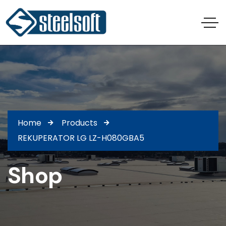
Home
Products
REKUPERATOR LG LZ-H080GBA5
Shop