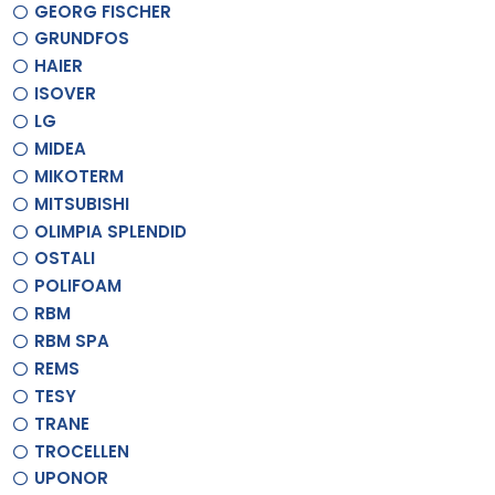
GEORG FISCHER
GRUNDFOS
HAIER
ISOVER
LG
MIDEA
MIKOTERM
MITSUBISHI
OLIMPIA SPLENDID
OSTALI
POLIFOAM
RBM
RBM SPA
REMS
TESY
TRANE
TROCELLEN
UPONOR