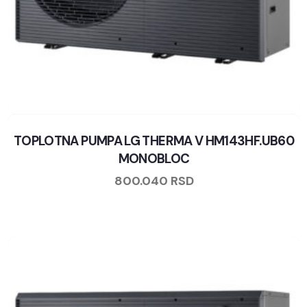
TOPLOTNA PUMPA LG THERMA V HM143HF.UB60
MONOBLOC
800.040
RSD