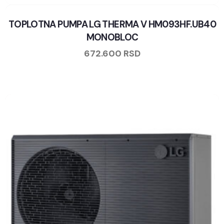
TOPLOTNA PUMPA LG THERMA V HM093HF.UB40
MONOBLOC
672.600
RSD