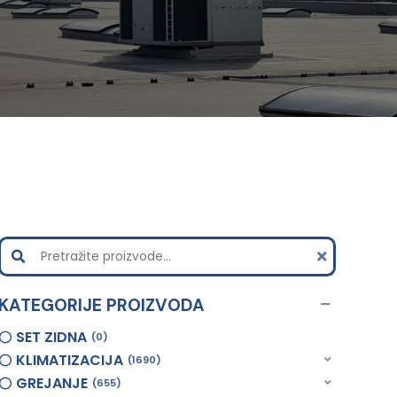
KATEGORIJE PROIZVODA
SET ZIDNA
0
KLIMATIZACIJA
1690
GREJANJE
655