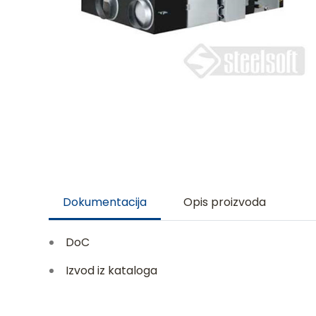
Dokumentacija
Opis proizvoda
DoC
Izvod iz kataloga