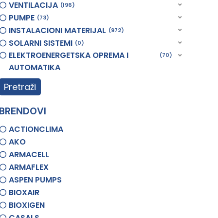
VENTILACIJA
196
PUMPE
73
INSTALACIONI MATERIJAL
972
SOLARNI SISTEMI
0
ELEKTROENERGETSKA OPREMA I
70
AUTOMATIKA
Pretraži
BRENDOVI
ACTIONCLIMA
AKO
ARMACELL
ARMAFLEX
ASPEN PUMPS
BIOXAIR
BIOXIGEN
CASALS