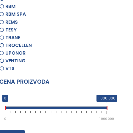
RBM
RBM SPA
REMS
TESY
TRANE
TROCELLEN
UPONOR
VENTING
VTS
CENA PROIZVODA
0
1.000.000
0
1.000.000