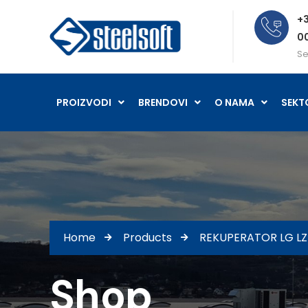
+3
0
Se
PROIZVODI
BRENDOVI
O NAMA
SEKT
Home
Products
REKUPERATOR LG L
Shop