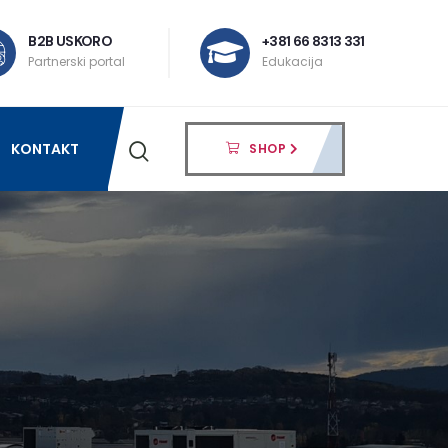
B2B USKORO
+381 66 8313 331
Partnerski portal
Edukacija
KONTAKT
SHOP