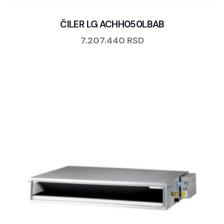
ČILER LG ACHH050LBAB
7.207.440
RSD