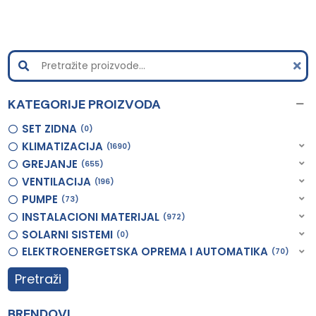
KATEGORIJE PROIZVODA
SET ZIDNA
0
KLIMATIZACIJA
1690
GREJANJE
655
VENTILACIJA
196
PUMPE
73
INSTALACIONI MATERIJAL
972
SOLARNI SISTEMI
0
ELEKTROENERGETSKA OPREMA I AUTOMATIKA
70
Pretraži
BRENDOVI