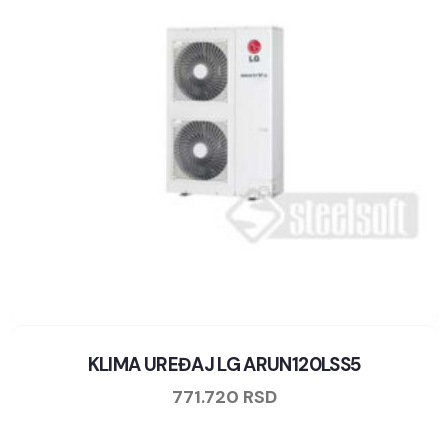
KLIMA UREĐAJ LG ARUN120LSS5
771.720
RSD