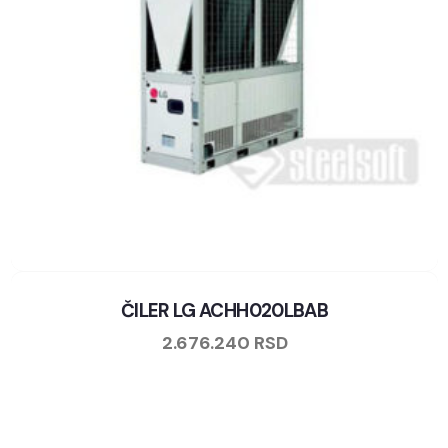
ČILER LG ACHH020LBAB
2.676.240
RSD