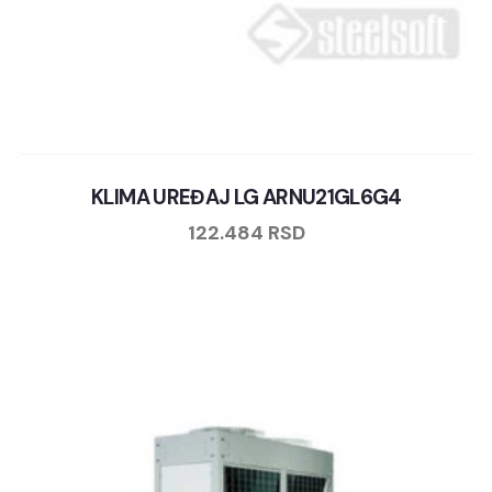
KLIMA UREĐAJ LG ARNU21GL6G4
122.484
RSD