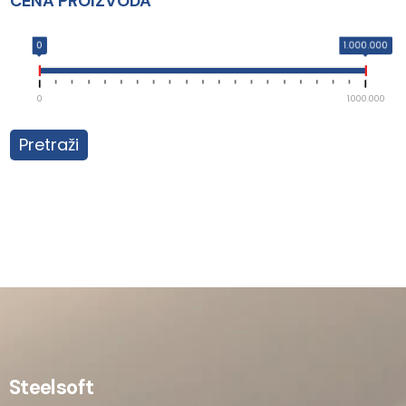
CENA PROIZVODA
0
1.000.000
0
1.000.000
Pretraži
Steelsoft