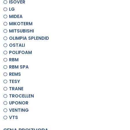
ISOVER
LG
MIDEA
MIKOTERM
MITSUBISHI
OLIMPIA SPLENDID
OSTALI
POLIFOAM
RBM
RBM SPA
REMS
TESY
TRANE
TROCELLEN
UPONOR
VENTING
VTS