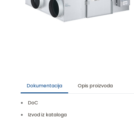
Dokumentacija
Opis proizvoda
DoC
Izvod iz kataloga