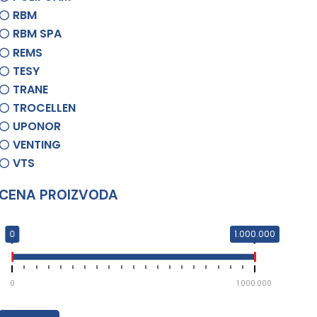
RBM
RBM SPA
REMS
TESY
TRANE
TROCELLEN
UPONOR
VENTING
VTS
CENA PROIZVODA
0
1.000.000
0
1.000.000