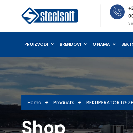
+3
0
Se
PROIZVODI
BRENDOVI
O NAMA
SEKT
Home
Products
REKUPERATOR LG 
Shop