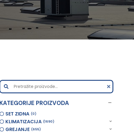
KATEGORIJE PROIZVODA
SET ZIDNA
0
KLIMATIZACIJA
1690
GREJANJE
655