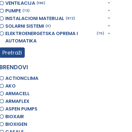
VENTILACIJA
196
PUMPE
73
INSTALACIONI MATERIJAL
972
SOLARNI SISTEMI
0
ELEKTROENERGETSKA OPREMA I
70
AUTOMATIKA
Pretraži
BRENDOVI
ACTIONCLIMA
AKO
ARMACELL
ARMAFLEX
ASPEN PUMPS
BIOXAIR
BIOXIGEN
CASALS