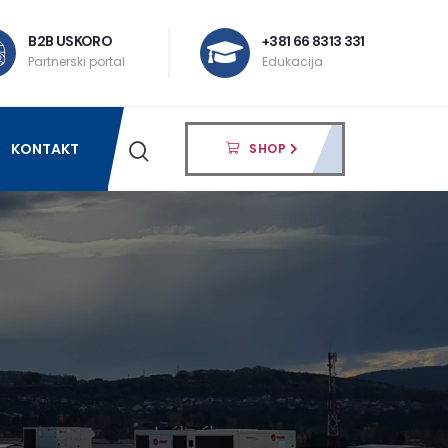
B2B USKORO
+381 66 8313 331
Partnerski portal
Edukacija
KONTAKT
SHOP