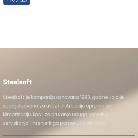
Steelsoft
Steelsoft je kompanija osnovana 1993. godine koja je
specijalizovana za uvoz i distribuciju opreme za
klimatizaciju, kao i za pružanje usluga ugradnje,
servisiranja i inženjeringa pomenutih sistema.