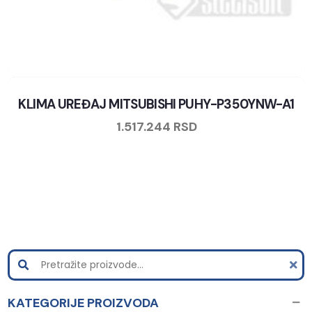
KLIMA UREĐAJ MITSUBISHI PUHY-P350YNW-A1
1.517.244
RSD
KATEGORIJE PROIZVODA