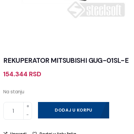
REKUPERATOR MITSUBISHI GUG-01SL-E
154.344
RSD
Na stanju
DODAJ U KORPU
Uporedi
Dodaj u listu želja