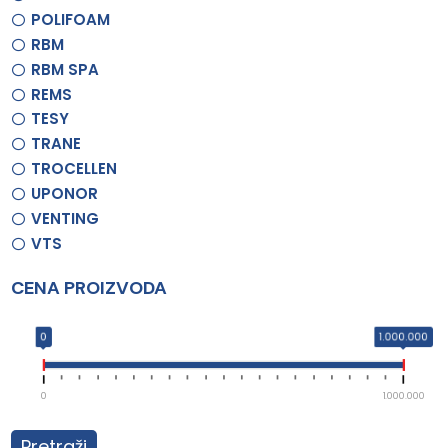
POLIFOAM
RBM
RBM SPA
REMS
TESY
TRANE
TROCELLEN
UPONOR
VENTING
VTS
CENA PROIZVODA
0
1.000.000
0
1.000.000
Pretraži