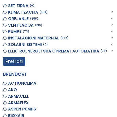
SET ZIDNA
0
KLIMATIZACIJA
1691
GREJANJE
655
VENTILACIJA
196
PUMPE
73
INSTALACIONI MATERIJAL
972
SOLARNI SISTEMI
0
ELEKTROENERGETSKA OPREMA I AUTOMATIKA
70
Pretraži
BRENDOVI
ACTIONCLIMA
AKO
ARMACELL
ARMAFLEX
ASPEN PUMPS
BIOXAIR