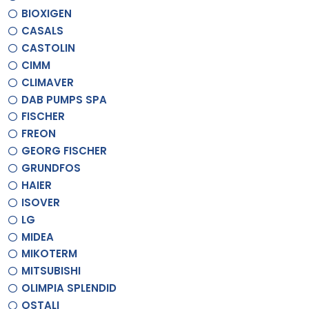
BIOXIGEN
CASALS
CASTOLIN
CIMM
CLIMAVER
DAB PUMPS SPA
FISCHER
FREON
GEORG FISCHER
GRUNDFOS
HAIER
ISOVER
LG
MIDEA
MIKOTERM
MITSUBISHI
OLIMPIA SPLENDID
OSTALI