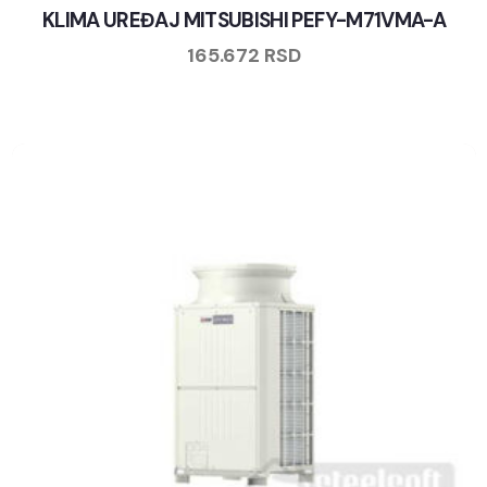
KLIMA UREĐAJ MITSUBISHI PEFY-M71VMA-A
165.672
RSD