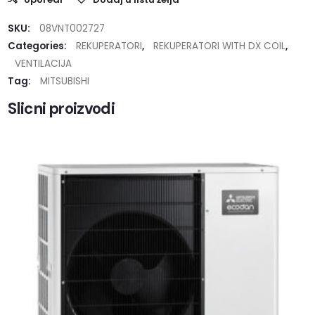
SKU:
08VNT002727
Categories:
REKUPERATORI
,
REKUPERATORI WITH DX COIL
,
VENTILACIJA
Tag:
MITSUBISHI
Slicni proizvodi