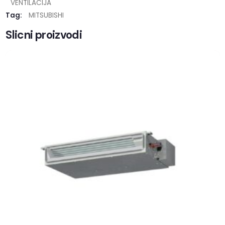
VENTILACIJA
Tag:
MITSUBISHI
Slicni proizvodi