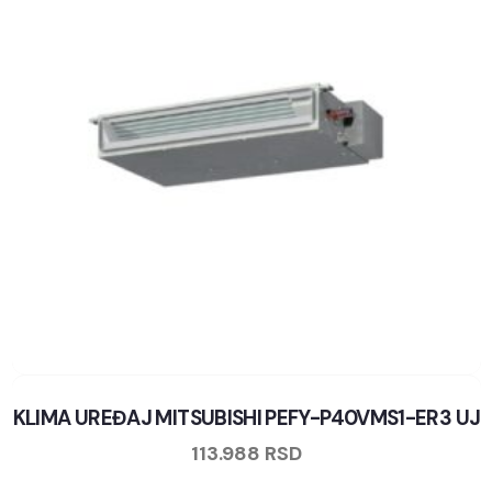
KLIMA UREĐAJ MITSUBISHI PEFY-P40VMS1-ER3 UJ
113.988
RSD