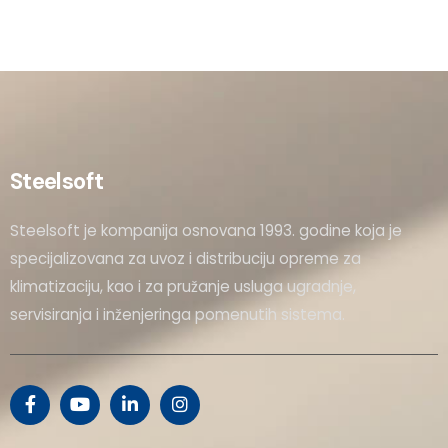
Steelsoft
Steelsoft je kompanija osnovana 1993. godine koja je
specijalizovana za uvoz i distribuciju opreme za
klimatizaciju, kao i za pružanje usluga ugradnje,
servisiranja i inženjeringa pomenutih sistema.