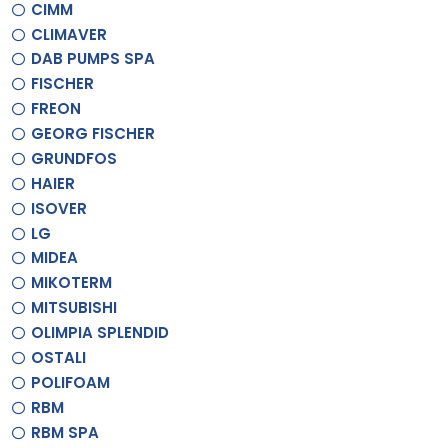
CIMM
CLIMAVER
DAB PUMPS SPA
FISCHER
FREON
GEORG FISCHER
GRUNDFOS
HAIER
ISOVER
LG
MIDEA
MIKOTERM
MITSUBISHI
OLIMPIA SPLENDID
OSTALI
POLIFOAM
RBM
RBM SPA