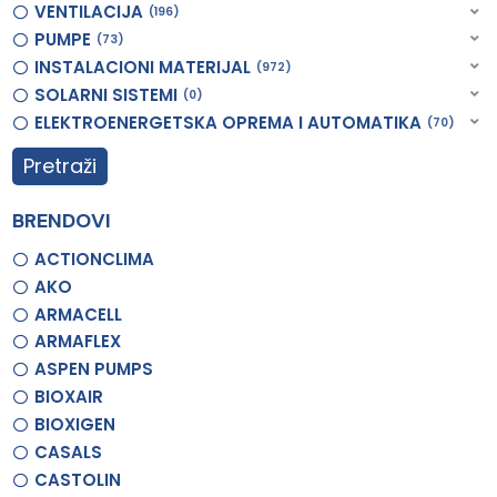
VENTILACIJA
196
PUMPE
73
INSTALACIONI MATERIJAL
972
SOLARNI SISTEMI
0
ELEKTROENERGETSKA OPREMA I AUTOMATIKA
70
Pretraži
BRENDOVI
ACTIONCLIMA
AKO
ARMACELL
ARMAFLEX
ASPEN PUMPS
BIOXAIR
BIOXIGEN
CASALS
CASTOLIN