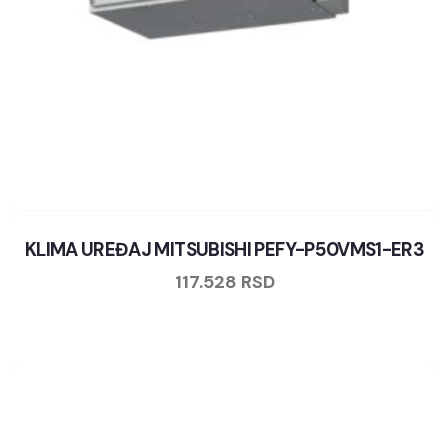
KLIMA UREĐAJ MITSUBISHI PEFY-P50VMS1-ER3
117.528
RSD