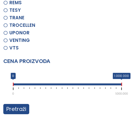
REMS
TESY
TRANE
TROCELLEN
UPONOR
VENTING
VTS
CENA PROIZVODA
0
1.000.000
0
1.000.000
Pretraži