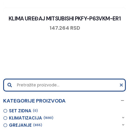
KLIMA UREĐAJ MITSUBISHI PKFY-P63VKM-ER1
147.264
RSD
KATEGORIJE PROIZVODA
SET ZIDNA
0
KLIMATIZACIJA
1690
GREJANJE
655