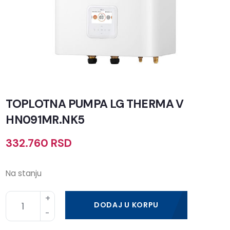
TOPLOTNA PUMPA LG THERMA V
HN091MR.NK5
332.760
RSD
Na stanju
DODAJ U KORPU