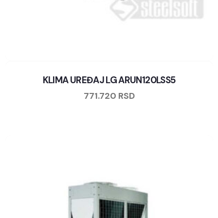
KLIMA UREĐAJ LG ARUN120LSS5
771.720
RSD