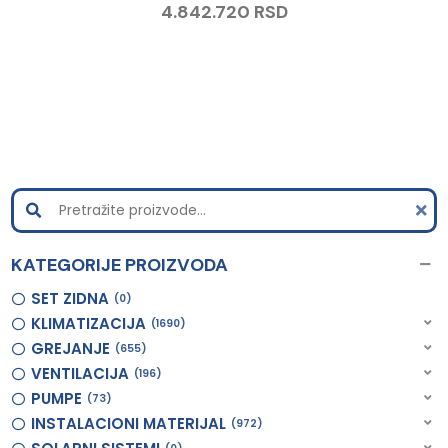
4.842.720
RSD
KATEGORIJE PROIZVODA
SET ZIDNA
0
KLIMATIZACIJA
1690
GREJANJE
655
VENTILACIJA
196
PUMPE
73
INSTALACIONI MATERIJAL
972