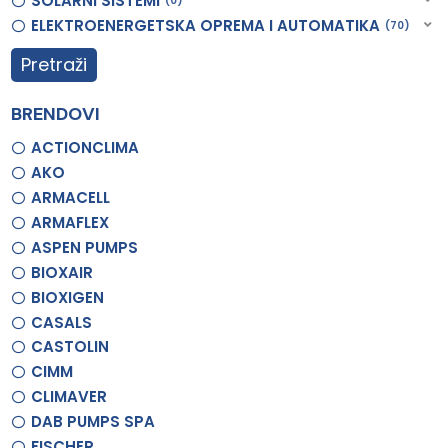
SOLARNI SISTEMI
0
ELEKTROENERGETSKA OPREMA I AUTOMATIKA
70
Pretraži
BRENDOVI
ACTIONCLIMA
AKO
ARMACELL
ARMAFLEX
ASPEN PUMPS
BIOXAIR
BIOXIGEN
CASALS
CASTOLIN
CIMM
CLIMAVER
DAB PUMPS SPA
FISCHER