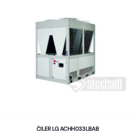
ČILER LG ACHH033LBAB