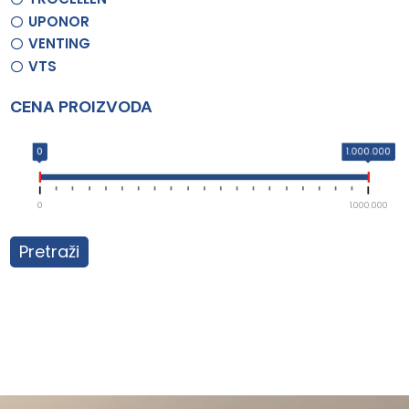
UPONOR
VENTING
VTS
CENA PROIZVODA
0
1.000.000
0
1.000.000
Pretraži