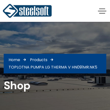
Home
Products
TOPLOTNA PUMPA LG THERMA V HN091MR.NK5
Shop