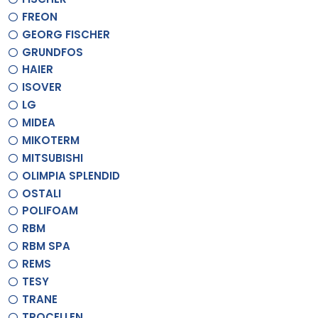
FREON
GEORG FISCHER
GRUNDFOS
HAIER
ISOVER
LG
MIDEA
MIKOTERM
MITSUBISHI
OLIMPIA SPLENDID
OSTALI
POLIFOAM
RBM
RBM SPA
REMS
TESY
TRANE
TROCELLEN