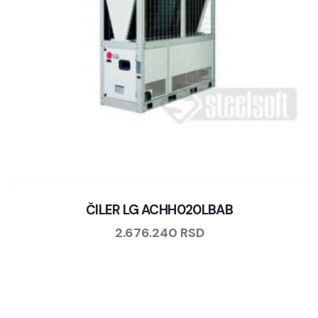
ČILER LG ACHH020LBAB
2.676.240
RSD