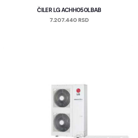
ČILER LG ACHH050LBAB
7.207.440
RSD