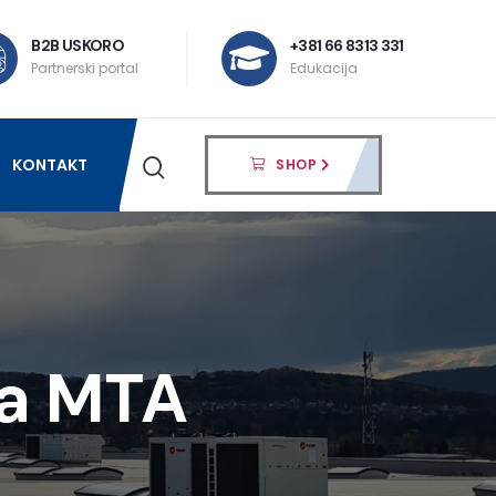
B2B USKORO
+381 66 8313 331
Partnerski portal
Edukacija
KONTAKT
SHOP
ma MTA