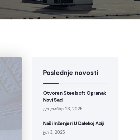
Poslednje novosti
Otvoren Steelsoft Ogranak
Novi Sad
децембар 23, 2025
Naši Inženjeri U Dalekoj Aziji
јул 3, 2025