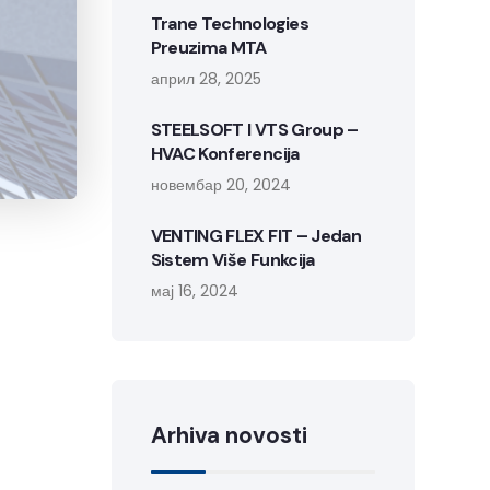
Trane Technologies
Preuzima MTA
април 28, 2025
STEELSOFT I VTS Group –
HVAC Konferencija
новембар 20, 2024
VENTING FLEX FIT – Jedan
Sistem Više Funkcija
мај 16, 2024
Arhiva novosti