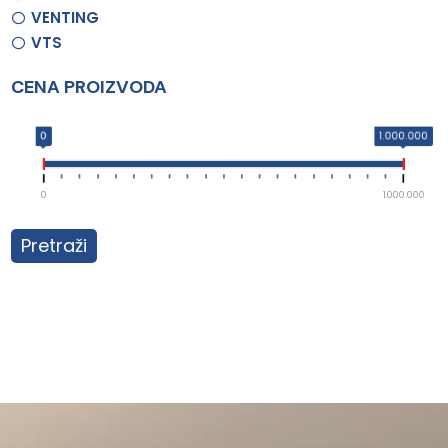
VENTING
VTS
CENA PROIZVODA
0
1.000.000
0
1.000.000
Pretraži