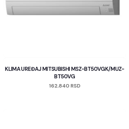
KLIMA UREĐAJ MITSUBISHI MSZ-BT50VGK/MUZ-
BT50VG
162.840
RSD