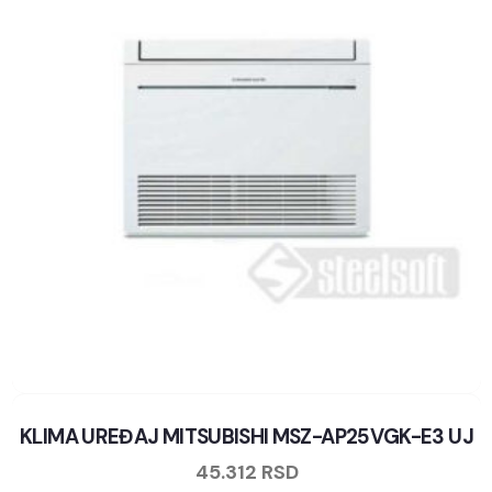
KLIMA UREĐAJ MITSUBISHI MSZ-AP25VGK-E3 UJ
45.312
RSD