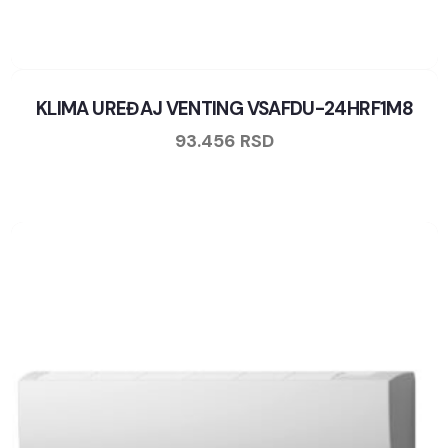
KLIMA UREĐAJ VENTING VSAFDU-24HRF1M8
93.456
RSD