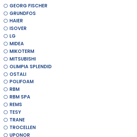
GEORG FISCHER
GRUNDFOS
HAIER
ISOVER
LG
MIDEA
MIKOTERM
MITSUBISHI
OLIMPIA SPLENDID
OSTALI
POLIFOAM
RBM
RBM SPA
REMS
TESY
TRANE
TROCELLEN
UPONOR