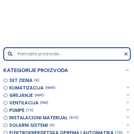
KATEGORIJE PROIZVODA
SET ZIDNA
0
KLIMATIZACIJA
1690
GREJANJE
655
VENTILACIJA
196
PUMPE
73
INSTALACIONI MATERIJAL
972
SOLARNI SISTEMI
0
ELEKTROENERGETSKA OPREMA I AUTOMATIKA
70