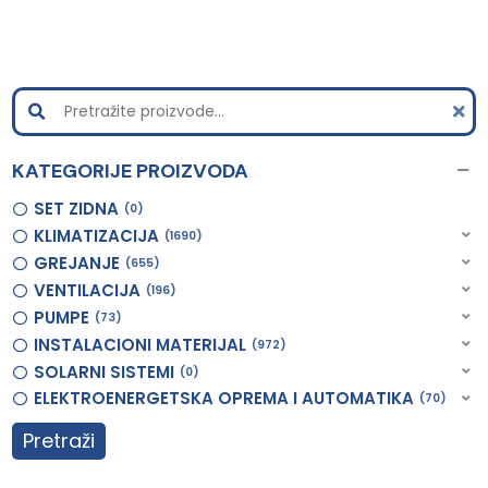
KATEGORIJE PROIZVODA
SET ZIDNA
0
KLIMATIZACIJA
1690
GREJANJE
655
VENTILACIJA
196
PUMPE
73
INSTALACIONI MATERIJAL
972
SOLARNI SISTEMI
0
ELEKTROENERGETSKA OPREMA I AUTOMATIKA
70
Pretraži