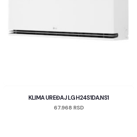
KLIMA UREĐAJ LG H24S1DA.NS1
67.968
RSD