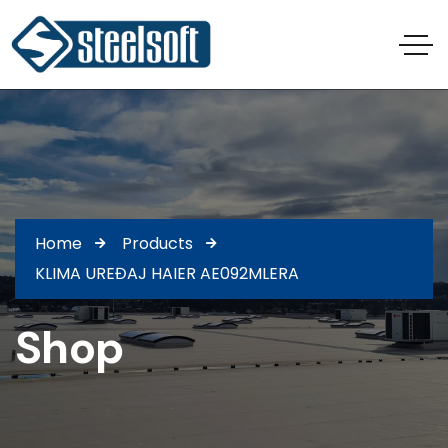
Home
Products
KLIMA UREĐAJ HAIER AE092MLERA
Shop