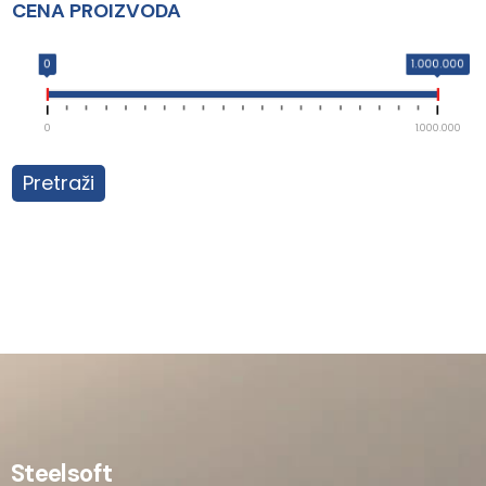
CENA PROIZVODA
0
1.000.000
0
1.000.000
Pretraži
Steelsoft