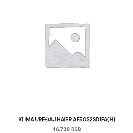
KLIMA UREĐAJ HAIER AF50S2SD1FA(H)
46.728
RSD