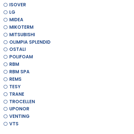
ISOVER
LG
MIDEA
MIKOTERM
MITSUBISHI
OLIMPIA SPLENDID
OSTALI
POLIFOAM
RBM
RBM SPA
REMS
TESY
TRANE
TROCELLEN
UPONOR
VENTING
VTS