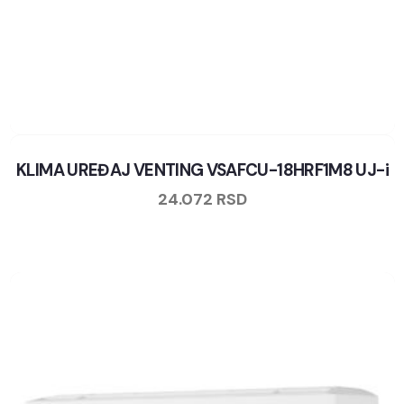
KLIMA UREĐAJ VENTING VSAFCU-18HRF1M8 UJ-i
24.072
RSD