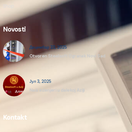
Shop
Novosti
Децембар 23, 2025
Otvoren Steelsoft Ogranak Novi Sad
Јул 3, 2025
Naši inženjeri u dalekoj Aziji
Kontakt