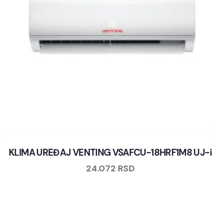
KLIMA UREĐAJ VENTING VSAFCU-18HRF1M8 UJ-i
24.072
RSD