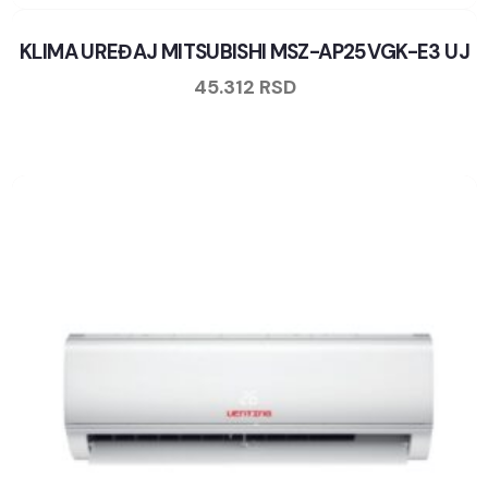
KLIMA UREĐAJ MITSUBISHI MSZ-AP25VGK-E3 UJ
45.312
RSD