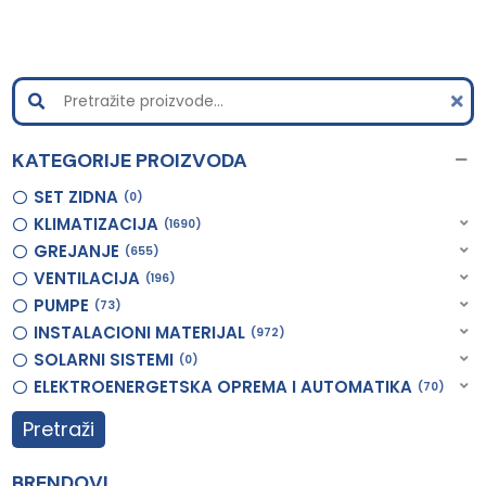
KATEGORIJE PROIZVODA
SET ZIDNA
0
KLIMATIZACIJA
1690
GREJANJE
655
VENTILACIJA
196
PUMPE
73
INSTALACIONI MATERIJAL
972
SOLARNI SISTEMI
0
ELEKTROENERGETSKA OPREMA I AUTOMATIKA
70
Pretraži
BRENDOVI