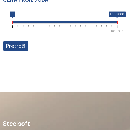
CENA PROIZVODA
0
1.000.000
0
1.000.000
Pretraži
Steelsoft