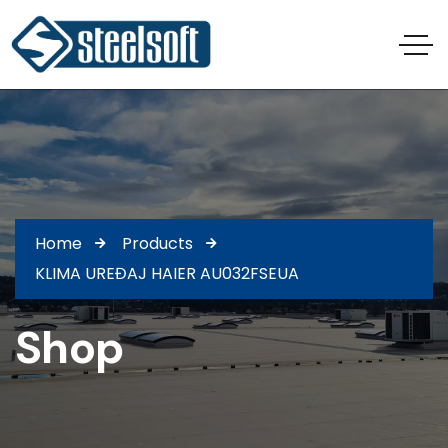
Home
Products
KLIMA UREĐAJ HAIER AU032FSEUA
Shop