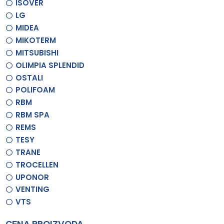
ISOVER
LG
MIDEA
MIKOTERM
MITSUBISHI
OLIMPIA SPLENDID
OSTALI
POLIFOAM
RBM
RBM SPA
REMS
TESY
TRANE
TROCELLEN
UPONOR
VENTING
VTS