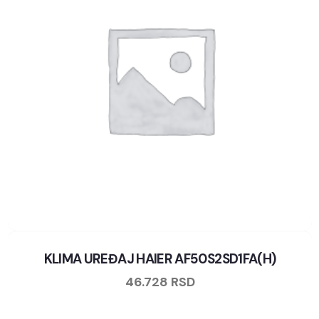
KLIMA UREĐAJ HAIER AF50S2SD1FA(H)
46.728
RSD