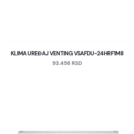
KLIMA UREĐAJ VENTING VSAFDU-24HRF1M8
93.456
RSD