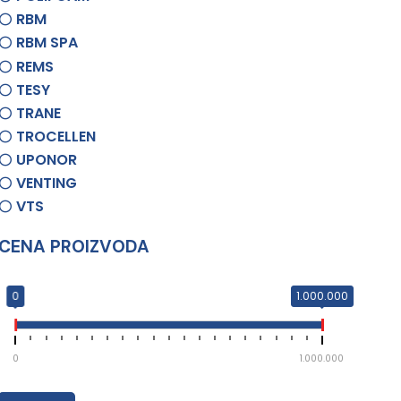
RBM
RBM SPA
REMS
TESY
TRANE
TROCELLEN
UPONOR
VENTING
VTS
CENA PROIZVODA
0
1.000.000
0
1.000.000