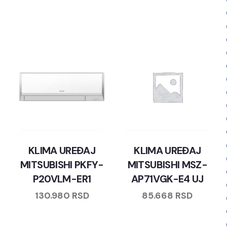
KLIMA UREĐAJ
KLIMA UREĐAJ
MITSUBISHI PKFY-
MITSUBISHI MSZ-
P20VLM-ER1
AP71VGK-E4 UJ
130.980
RSD
85.668
RSD