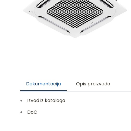
Dokumentacija
Opis proizvoda
Izvod iz kataloga
DoC