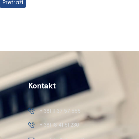
Pretraži
Kontakt
+ 381 11 37 57 555
+ 381 18 41 51 230