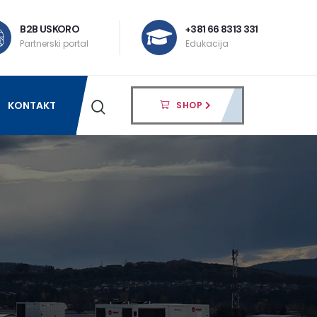
B2B USKORO
+381 66 8313 331
Partnerski portal
Edukacija
KONTAKT
SHOP