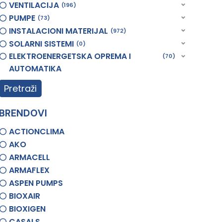
VENTILACIJA
196
PUMPE
73
INSTALACIONI MATERIJAL
972
SOLARNI SISTEMI
0
ELEKTROENERGETSKA OPREMA I
70
AUTOMATIKA
Pretraži
BRENDOVI
ACTIONCLIMA
AKO
ARMACELL
ARMAFLEX
ASPEN PUMPS
BIOXAIR
BIOXIGEN
CASALS