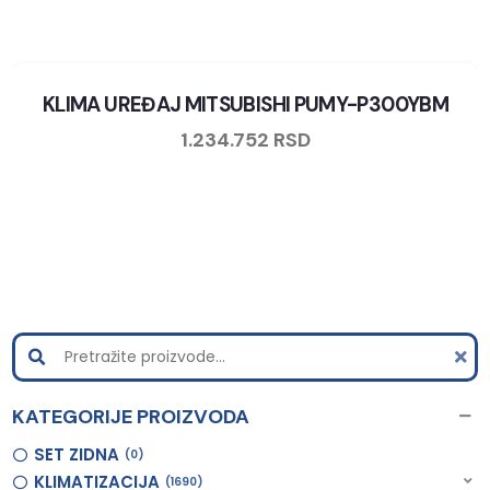
KLIMA UREĐAJ MITSUBISHI PUMY-P300YBM
1.234.752
RSD
KATEGORIJE PROIZVODA
SET ZIDNA
0
KLIMATIZACIJA
1690