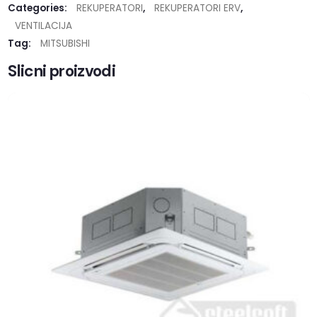
Categories:
REKUPERATORI
,
REKUPERATORI ERV
,
VENTILACIJA
Tag:
MITSUBISHI
Slicni proizvodi