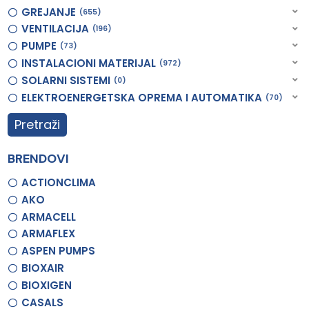
GREJANJE
655
VENTILACIJA
196
PUMPE
73
INSTALACIONI MATERIJAL
972
SOLARNI SISTEMI
0
ELEKTROENERGETSKA OPREMA I AUTOMATIKA
70
Pretraži
BRENDOVI
ACTIONCLIMA
AKO
ARMACELL
ARMAFLEX
ASPEN PUMPS
BIOXAIR
BIOXIGEN
CASALS