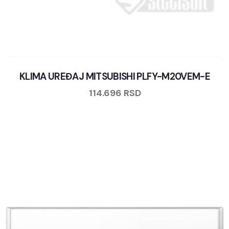
KLIMA UREĐAJ MITSUBISHI PLFY-M20VEM-E
114.696
RSD