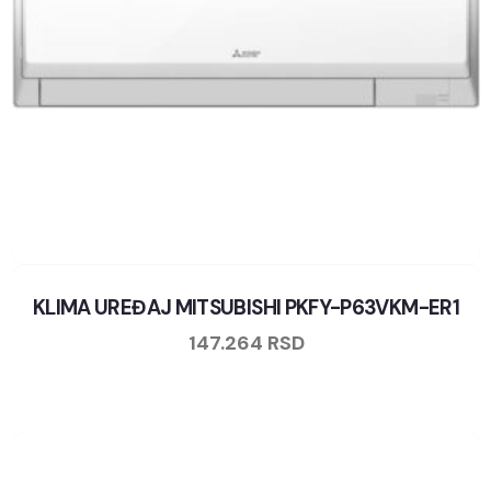
KLIMA UREĐAJ MITSUBISHI PKFY-P63VKM-ER1
147.264
RSD