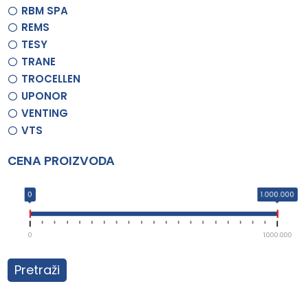
RBM SPA
REMS
TESY
TRANE
TROCELLEN
UPONOR
VENTING
VTS
CENA PROIZVODA
0
1.000.000
0
1.000.000
Pretraži