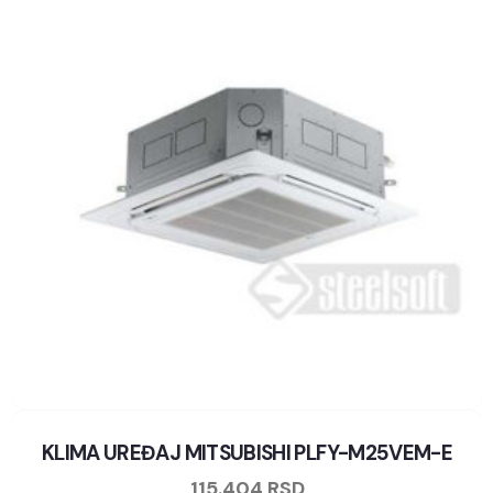
KLIMA UREĐAJ MITSUBISHI PLFY-M25VEM-E
115.404
RSD