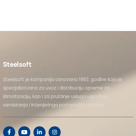
Steelsoft
Steelsoft je kompanija osnovana 1993. godine koja je
specijalizovana za uvoz i distribuciju opreme za
klimatizaciju, kao i za pružanje usluga ugradnje,
servisiranja i inženjeringa pomenutih sistema.