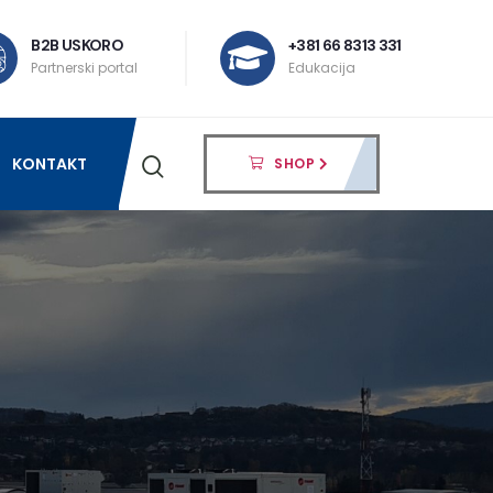
B2B USKORO
+381 66 8313 331
Partnerski portal
Edukacija
KONTAKT
SHOP