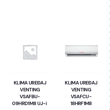
KLIMA UREĐAJ
KLIMA UREĐAJ
VENTING
VENTING
VSAFBU-
VSAFCU-
09HRD1M8 UJ-i
18HRF1M8