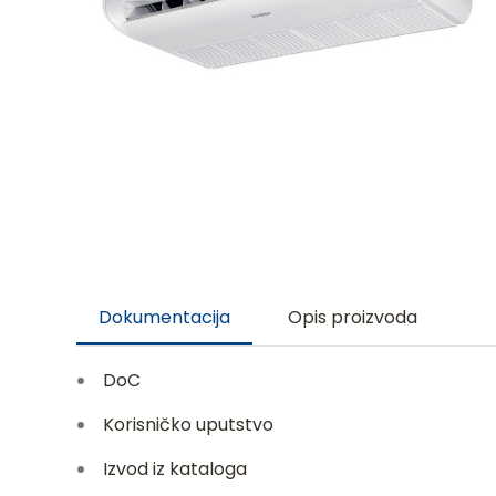
Dokumentacija
Opis proizvoda
DoC
Korisničko uputstvo
Izvod iz kataloga