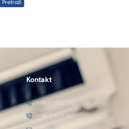
Pretraži
Kontakt
+ 381 11 37 57 555
+ 381 18 41 51 230