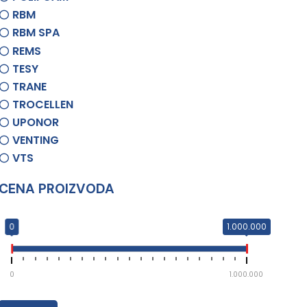
RBM
RBM SPA
REMS
TESY
TRANE
TROCELLEN
UPONOR
VENTING
VTS
CENA PROIZVODA
0
1.000.000
0
1.000.000