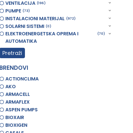
VENTILACIJA
196
PUMPE
73
INSTALACIONI MATERIJAL
972
SOLARNI SISTEMI
0
ELEKTROENERGETSKA OPREMA I
70
AUTOMATIKA
Pretraži
BRENDOVI
ACTIONCLIMA
AKO
ARMACELL
ARMAFLEX
ASPEN PUMPS
BIOXAIR
BIOXIGEN
CASALS